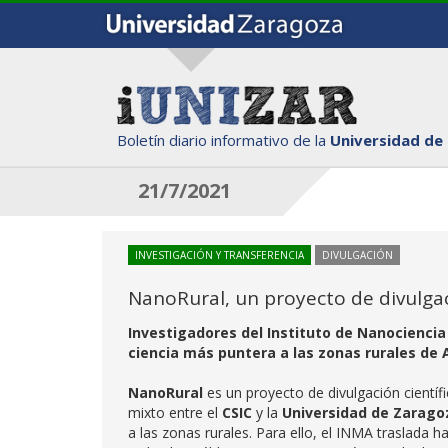
Boletín diario informativo de la
Universidad de
21/7/2021
INVESTIGACIÓN Y TRANSFERENCIA
DIVULGACIÓN
NanoRural, un proyecto de divulgaci
Investigadores del Instituto de Nanociencia 
ciencia más puntera a las zonas rurales de
NanoRural
es un proyecto de divulgación científ
mixto entre el
CSIC
y la
Universidad de Zarago
a las zonas rurales. Para ello, el INMA traslada 