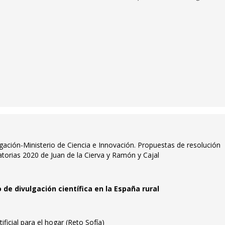
igación-Ministerio de Ciencia e Innovación. Propuestas de resolución
atorias 2020 de Juan de la Cierva y Ramón y Cajal
de divulgación científica en la España rural
ificial para el hogar (Reto Sofía)