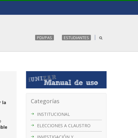
PDI/PAS
ESTUDIANTES
Categorías
 la
INSTITUCIONAL
o
ELECCIONES A CLAUSTRO
ible
INVESTIGACIÓN Y