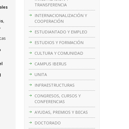
TRANSFERENCIA
ales
INTERNACIONALIZACIÓN Y
és
,
COOPERACIÓN
,
ESTUDIANTADO Y EMPLEO
cas
ESTUDIOS Y FORMACIÓN
o
CULTURA Y COMUNIDAD
el
CAMPUS IBERUS
UNITA
l
INFRAESTRUCTURAS
CONGRESOS, CURSOS Y
CONFERENCIAS
AYUDAS, PREMIOS Y BECAS
DOCTORADO