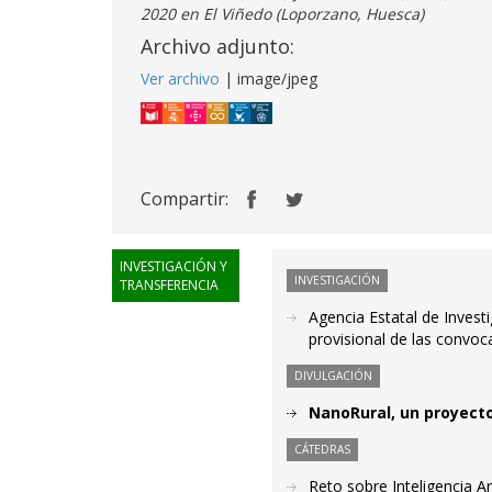
2020 en El Viñedo (Loporzano, Huesca)
Archivo adjunto:
Ver archivo
| image/jpeg
Compartir:
INVESTIGACIÓN Y
INVESTIGACIÓN
TRANSFERENCIA
Agencia Estatal de Invest
provisional de las convoc
DIVULGACIÓN
NanoRural, un proyecto 
CÁTEDRAS
Reto sobre Inteligencia Art