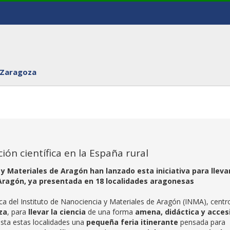
 Zaragoza
ón científica en la España rural
y Materiales de Aragón han lanzado esta iniciativa para llevar
 Aragón, ya presentada en 18 localidades aragonesas
ica del Instituto de Nanociencia y Materiales de Aragón (INMA), centr
za
, para
llevar la ciencia
de una forma
amena, didáctica y acces
hasta estas localidades una
pequeña feria itinerante
pensada para