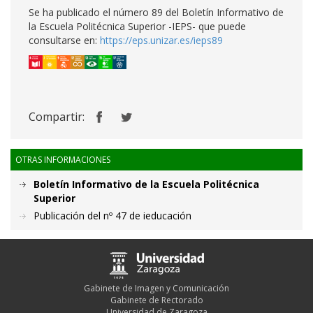
Se ha publicado el número 89 del Boletín Informativo de
la Escuela Politécnica Superior -IEPS- que puede
consultarse en:
https://eps.unizar.es/ieps89
Compartir:
OTRAS INFORMACIONES
Boletín Informativo de la Escuela Politécnica
Superior
Publicación del nº 47 de ieducación
Gabinete de Imagen y Comunicación
Gabinete de Rectorado
Universidad de Zaragoza