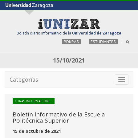
Boletín diario informativo de la
Universidad de Zaragoza
PDI/PAS
ESTUDIANTES
15/10/2021
Categorías
Toggle
navigati
OTRAS INFORMACIONES
Boletín Informativo de la Escuela
Politécnica Superior
15 de octubre de 2021