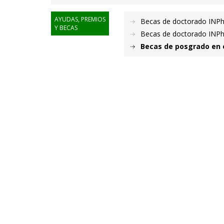
AYUDAS, PREMIOS
Becas de doctorado INPhI
Y BECAS
Becas de doctorado INPhI
Becas de posgrado en e