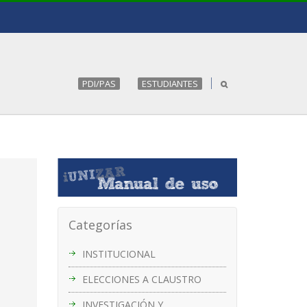
PDI/PAS
ESTUDIANTES
Categorías
INSTITUCIONAL
ELECCIONES A CLAUSTRO
l
INVESTIGACIÓN Y