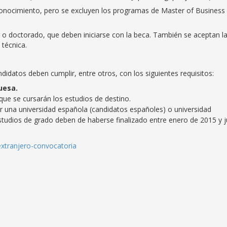
onocimiento, pero se excluyen los programas de Master of Business
 o doctorado, que deben iniciarse con la beca. También se aceptan l
 técnica.
ndidatos deben cumplir, entre otros, con los siguientes requisitos:
uesa.
 que se cursarán los estudios de destino.
r una universidad española (candidatos españoles) o universidad
tudios de grado deben de haberse finalizado entre enero de 2015 y j
extranjero-convocatoria