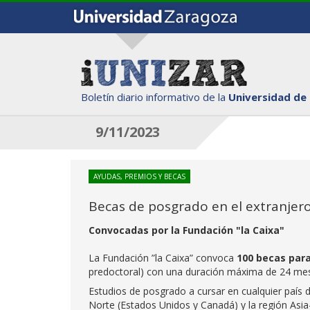
Boletín diario informativo de la
Universidad de
9/11/2023
AYUDAS, PREMIOS Y BECAS
Becas de posgrado en el extranjero
Convocadas por la Fundación "la Caixa"
La Fundación ”la Caixa” convoca
100 becas par
predoctoral) con una duración máxima de 24 me
Estudios de posgrado a cursar en cualquier país 
Norte (Estados Unidos y Canadá) y la región Asia-P