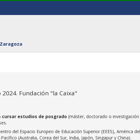
 Zaragoza
 2024. Fundación "la Caixa"
a cursar estudios de posgrado
(máster, doctorado o investigación
ses.
dentro del Espacio Europeo de Educación Superior (EEES), América de
acífico (Australia, Corea del Sur, India, Japón, Singapur y China).