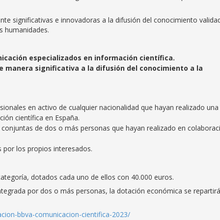
te significativas e innovadoras a la difusión del conocimiento valida
las humanidades.
icación especializados en información científica.
 manera significativa a la difusión del conocimiento a la
sionales en activo de cualquier nacionalidad que hayan realizado una
ción científica en España.
as conjuntas de dos o más personas que hayan realizado en colaborac
 por los propios interesados.
tegoría, dotados cada uno de ellos con 40.000 euros.
integrada por dos o más personas, la dotación económica se repartir
cion-bbva-comunicacion-cientifica-2023/