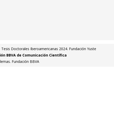
a Tesis Doctorales Iberoamericanas 2024. Fundación Yuste
ción BBVA de Comunicación Científica
blemas. Fundación BBVA