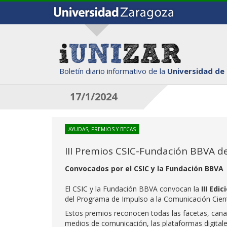
Boletín diario informativo de la
Universidad de
17/1/2024
AYUDAS, PREMIOS Y BECAS
III Premios CSIC-Fundación BBVA d
Convocados por el CSIC y la Fundación BBVA
El CSIC y la Fundación BBVA convocan la
III Edi
del Programa de Impulso a la Comunicación Cientí
Estos premios reconocen todas las facetas, canal
medios de comunicación, las plataformas digitales,