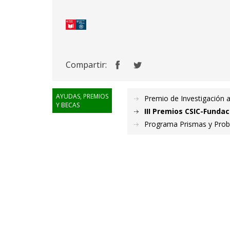
Compartir:
AYUDAS, PREMIOS
Premio de Investigación 
Y BECAS
III Premios CSIC-Funda
Programa Prismas y Pro