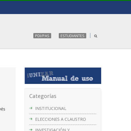
PDI/PAS
ESTUDIANTES
Categorías
INSTITUCIONAL
vés
ELECCIONES A CLAUSTRO
INVESTIGACIÓN Y