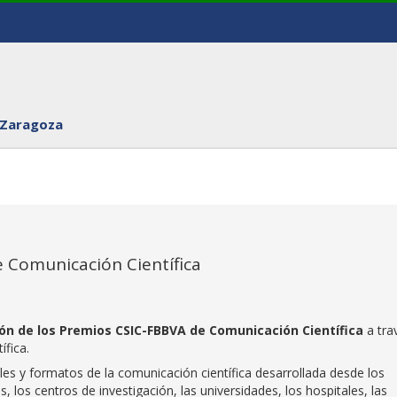
 Zaragoza
e Comunicación Científica
ción de los Premios CSIC-FBBVA de Comunicación Científica
a tra
fica.
es y formatos de la comunicación científica desarrollada desde los
 los centros de investigación, las universidades, los hospitales, las