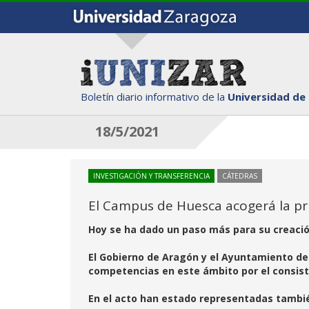
Boletín diario informativo de la
Universidad de
18/5/2021
INVESTIGACIÓN Y TRANSFERENCIA
CÁTEDRAS
El Campus de Huesca acogerá la p
Hoy se ha dado un paso más para su creaci
El Gobierno de Aragón y el Ayuntamiento de 
competencias en este ámbito por el consis
En el acto han estado representadas también