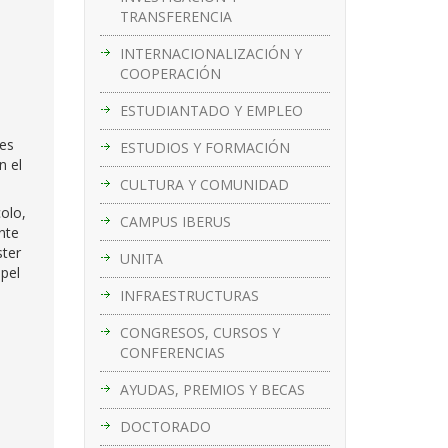
TRANSFERENCIA
INTERNACIONALIZACIÓN Y
COOPERACIÓN
ESTUDIANTADO Y EMPLEO
des
ESTUDIOS Y FORMACIÓN
n el
CULTURA Y COMUNIDAD
olo,
CAMPUS IBERUS
nte
ster
UNITA
apel
INFRAESTRUCTURAS
CONGRESOS, CURSOS Y
CONFERENCIAS
AYUDAS, PREMIOS Y BECAS
DOCTORADO