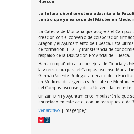
Huesca
La futura cátedra estará adscrita a la Facu
centro que ya es sede del Máster en Medic
La Cátedra de Montaña que acogerá el Campus d
creación con el convenio de colaboración firmado
Aragón y el Ayuntamiento de Huesca. Esta última i
de formación, I+D+i y transferencia de conocimi
respaldo de la Diputación Provincial de Huesca.
Han acompañado a la consejera de Ciencia y Univer
la vicerrectora para el Campus oscense Marta Li
Germán Vicente Rodríguez, decano de la Facultad 
en Medicina de Urgencia y Rescate de Montaña y al
del Campus oscense y de la Universidad en este 
Unizar, DPH y Ayuntamiento impulsarán la que se
anunciado en este acto, con un presupuesto de 3
Ver archivo
| image/jpeg