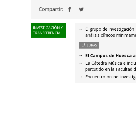
Compartir:
INVESTIGACIÓN Y
El grupo de investigación
TRANSFERENCIA
análisis clínicos mínimam
CÁTEDRAS
El Campus de Huesca a
La Cátedra Música e Inclu
percutido en la Facultad 
Encuentro online: investi