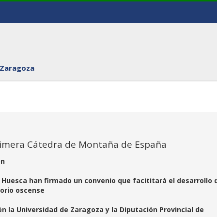
 Zaragoza
rimera Cátedra de Montaña de España
ón
Huesca han firmado un convenio que facititará el desarrollo 
torio oscense
 la Universidad de Zaragoza y la Diputación Provincial de