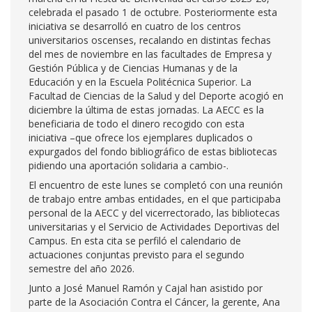
celebrada el pasado 1 de octubre. Posteriormente esta
iniciativa se desarrolló en cuatro de los centros
universitarios oscenses, recalando en distintas fechas
del mes de noviembre en las facultades de Empresa y
Gestión Pública y de Ciencias Humanas y de la
Educación y en la Escuela Politécnica Superior. La
Facultad de Ciencias de la Salud y del Deporte acogió en
diciembre la última de estas jornadas. La AECC es la
beneficiaria de todo el dinero recogido con esta
iniciativa –que ofrece los ejemplares duplicados o
expurgados del fondo bibliográfico de estas bibliotecas
pidiendo una aportación solidaria a cambio-.
El encuentro de este lunes se completó con una reunión
de trabajo entre ambas entidades, en el que participaba
personal de la AECC y del vicerrectorado, las bibliotecas
universitarias y el Servicio de Actividades Deportivas del
Campus. En esta cita se perfiló el calendario de
actuaciones conjuntas previsto para el segundo
semestre del año 2026.
Junto a José Manuel Ramón y Cajal han asistido por
parte de la Asociación Contra el Cáncer, la gerente, Ana