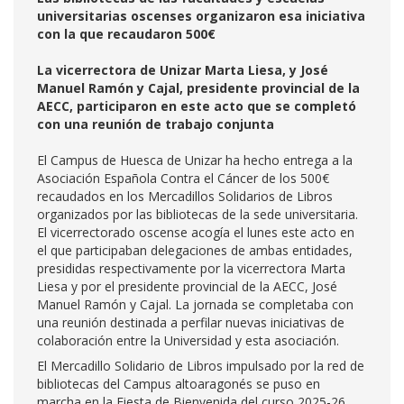
universitarias oscenses organizaron esa iniciativa
con la que recaudaron 500€
La vicerrectora de Unizar Marta Liesa, y José
Manuel Ramón y Cajal, presidente provincial de la
AECC, participaron en este acto que se completó
con una reunión de trabajo conjunta
El Campus de Huesca de Unizar ha hecho entrega a la
Asociación Española Contra el Cáncer de los 500€
recaudados en los Mercadillos Solidarios de Libros
organizados por las bibliotecas de la sede universitaria.
El vicerrectorado oscense acogía el lunes este acto en
el que participaban delegaciones de ambas entidades,
presididas respectivamente por la vicerrectora Marta
Liesa y por el presidente provincial de la AECC, José
Manuel Ramón y Cajal. La jornada se completaba con
una reunión destinada a perfilar nuevas iniciativas de
colaboración entre la Universidad y esta asociación.
El Mercadillo Solidario de Libros impulsado por la red de
bibliotecas del Campus altoaragonés se puso en
marcha en la Fiesta de Bienvenida del curso 2025-26,