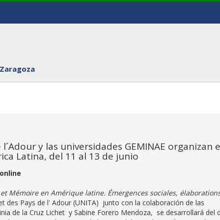
 Zaragoza
e l´Adour y las universidades GEMINAE organizan e
a Latina, del 11 al 13 de junio
online
 et Mémoire en Amérique latine. Émergences sociales, élaboration
 et des Pays de l' Adour (UNITA) junto con la colaboración de las
inia de la Cruz Lichet y Sabine Forero Mendoza, se desarrollará del d