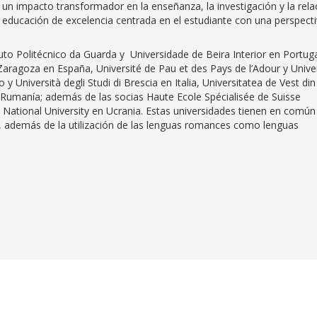
 un impacto transformador en la enseñanza, la investigación y la rela
una educación de excelencia centrada en el estudiante con una perspect
uto Politécnico da Guarda y Universidade de Beira Interior en Portuga
Zaragoza en España, Université de Pau et des Pays de l’Adour y Unive
y Università degli Studi di Brescia en Italia, Universitatea de Vest din
 Rumanía; además de las socias Haute Ecole Spécialisée de Suisse
i National University en Ucrania. Estas universidades tienen en común
as, además de la utilización de las lenguas romances como lenguas