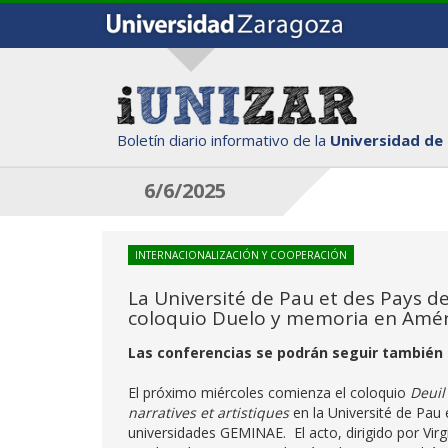
Boletín diario informativo de la
Universidad de
6/6/2025
INTERNACIONALIZACIÓN Y COOPERACIÓN
La Université de Pau et des Pays d
coloquio Duelo y memoria en Améric
Las conferencias se podrán seguir también 
El próximo miércoles comienza el coloquio
Deuil
narratives et artistiques
en la Université de Pau
universidades GEMINAE. El acto, dirigido por Virg