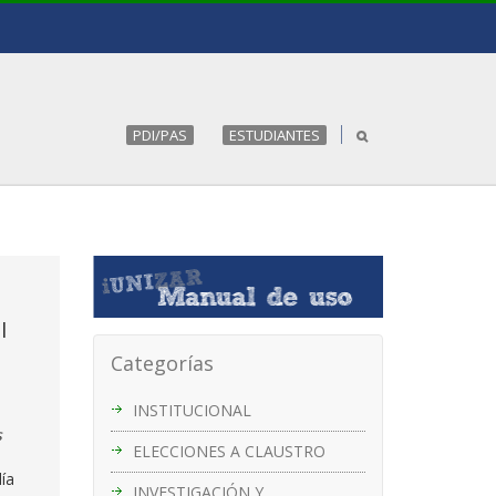
PDI/PAS
ESTUDIANTES
l
Categorías
INSTITUCIONAL
s
ELECCIONES A CLAUSTRO
ía
INVESTIGACIÓN Y