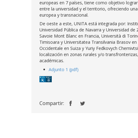
europeas en 7 países, tiene como objetivo lograr
entre la universidad y el territorio, ofreciendo 
europea y transnacional.
De oeste a este, UNITA está integrada por: Instit
Universidad Pública de Navarra y Universidad de 
Savoie Mont Blanc en Francia, Università di Torino 
Timisoara y Universitatea Transilvania Brasov en
Occidentale en Suiza y Yuriy Fedkovych Chernivts
localización en zonas rurales y/o transfronteriz
académicas.
Adjunto 1 (pdf)
Compartir: