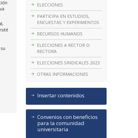
ción
ELECCIONES
iva
PARTICIPA EN ESTUDIOS,
ENCUESTAS Y EXPERIMENTOS
l,
rsité
RECURSOS HUMANOS
ELECCIONES A RECTOR O
 su
RECTORA
ELECCIONES SINDICALES 2023
OTRAS INFORMACIONES
Insertar contenidos
Convenios con beneficios
para la comunidad
universitaria