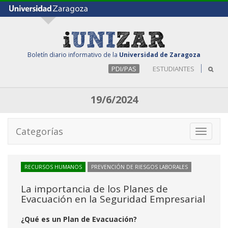
Boletín diario informativo de la
Universidad de Zaragoza
PDI/PAS
ESTUDIANTES
19/6/2024
Categorías
Toggle
navigati
RECURSOS HUMANOS
PREVENCIÓN DE RIESGOS LABORALES
La importancia de los Planes de
Evacuación en la Seguridad Empresarial
¿Qué es un Plan de Evacuación?