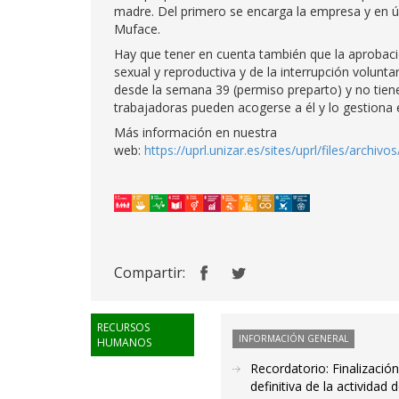
madre. Del primero se encarga la empresa y en úl
Muface.
Hay que tener en cuenta también que la aprobació
sexual y reproductiva y de la interrupción volunt
desde la semana 39 (permiso preparto) y no tien
trabajadoras pueden acogerse a él y lo gestiona 
Más información en nuestra
web:
https://uprl.unizar.es/sites/uprl/fil
Compartir:
RECURSOS
INFORMACIÓN GENERAL
HUMANOS
Recordatorio: Finalizaci
definitiva de la activida