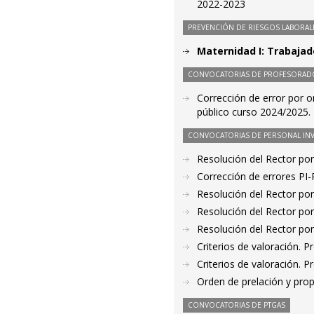
2022-2023
PREVENCIÓN DE RIESGOS LABORAL
Maternidad I: Trabajad
CONVOCATORIAS DE PROFESORAD
Corrección de error por o
público curso 2024/2025.
CONVOCATORIAS DE PERSONAL IN
Resolución del Rector por
Corrección de errores P
Resolución del Rector por
Resolución del Rector por
Resolución del Rector por
Criterios de valoración. 
Criterios de valoración. 
Orden de prelación y pro
CONVOCATORIAS DE PTGAS