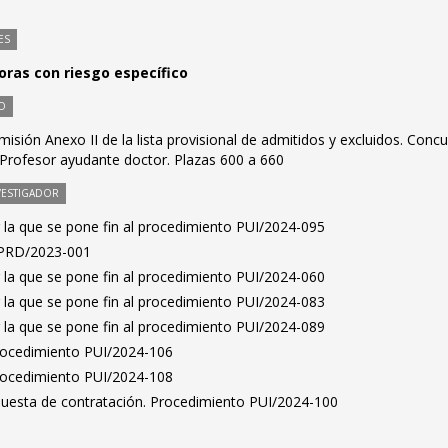
ES
oras con riesgo específico
O
misión Anexo II de la lista provisional de admitidos y excluidos. Conc
 Profesor ayudante doctor. Plazas 600 a 660
VESTIGADOR
 la que se pone fin al procedimiento PUI/2024-095
I-PRD/2023-001
 la que se pone fin al procedimiento PUI/2024-060
 la que se pone fin al procedimiento PUI/2024-083
 la que se pone fin al procedimiento PUI/2024-089
Procedimiento PUI/2024-106
Procedimiento PUI/2024-108
puesta de contratación. Procedimiento PUI/2024-100