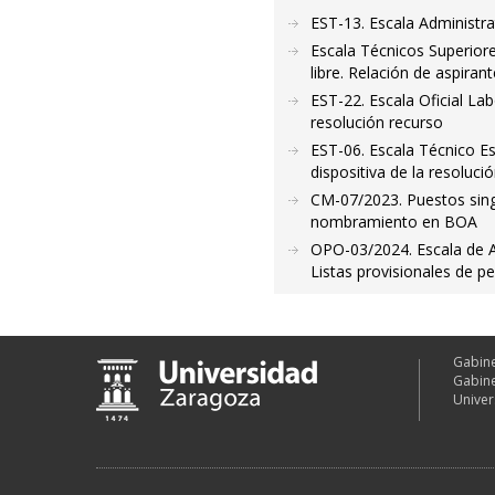
EST-13. Escala Administra
Escala Técnicos Superior
libre. Relación de aspiran
EST-22. Escala Oficial Lab
resolución recurso
EST-06. Escala Técnico Es
dispositiva de la resoluci
CM-07/2023. Puestos singu
nombramiento en BOA
OPO-03/2024. Escala de Ay
Listas provisionales de p
Gabine
Gabine
Univer