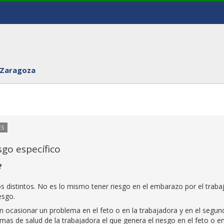
 Zaragoza
ES
sgo específico
?
 distintos. No es lo mismo tener riesgo en el embarazo por el traba
esgo.
n ocasionar un problema en el feto o en la trabajadora y en el segun
mas de salud de la trabajadora el que genera el riesgo en el feto o en