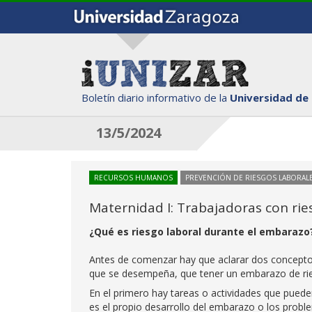
Boletín diario informativo de la
Universidad de
13/5/2024
RECURSOS HUMANOS
PREVENCIÓN DE RIESGOS LABORAL
Maternidad I: Trabajadoras con rie
¿Qué es riesgo laboral durante el embarazo
Antes de comenzar hay que aclarar dos conceptos
que se desempeña, que tener un embarazo de ri
En el primero hay tareas o actividades que puede
es el propio desarrollo del embarazo o los proble