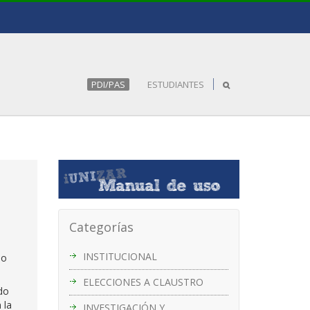
PDI/PAS
ESTUDIANTES
Categorías
INSTITUCIONAL
jo
ELECCIONES A CLAUSTRO
do
 la
INVESTIGACIÓN Y