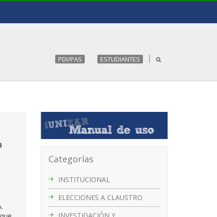
PDI/PAS
ESTUDIANTES
a
Categorías
INSTITUCIONAL
ELECCIONES A CLAUSTRO
.
INVESTIGACIÓN Y
 que