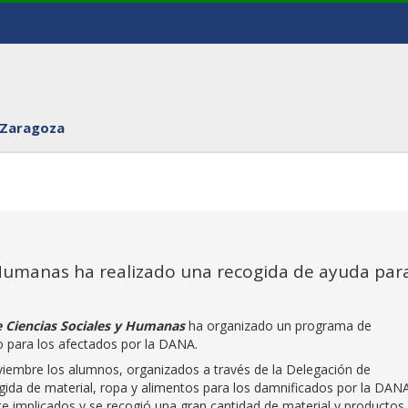
 Zaragoza
y Humanas ha realizado una recogida de ayuda par
de Ciencias Sociales y Humanas
ha organizado un programa de
rio para los afectados por la DANA.
oviembre los alumnos, organizados a través de la Delegación de
gida de material, ropa y alimentos para los damnificados por la DANA
te implicados y se recogió una gran cantidad de material y productos