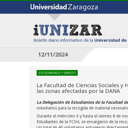
Boletín diario informativo de la
Universidad de
12/11/2024
ESTUDIANTADO Y EMPLEO
La Facultad de Ciencias Sociales 
las zonas afectadas por la DANA
La Delegación de Estudiantes de la Facultad 
voluntarios para la recogida de material necesa
Durante el miércoles 6 y hasta el viernes 8 de n
Estudiantes de la FCSH, se encargaron de la reco
Un total de 40 voluntarios estuvieron directamen