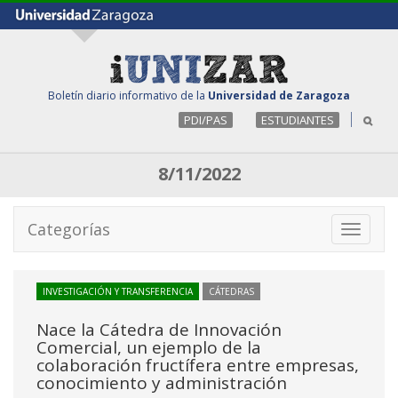
Boletín diario informativo de la
Universidad de Zaragoza
PDI/PAS
ESTUDIANTES
8/11/2022
Categorías
Toggle
navigati
INVESTIGACIÓN Y TRANSFERENCIA
CÁTEDRAS
Nace la Cátedra de Innovación
Comercial, un ejemplo de la
colaboración fructífera entre empresas,
conocimiento y administración