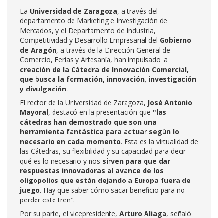
La
Universidad de Zaragoza
, a través del
departamento de Marketing e Investigación de
Mercados, y el Departamento de Industria,
Competitividad y Desarrollo Empresarial del
Gobierno
de Aragón
, a través de la Dirección General de
Comercio, Ferias y Artesanía, han impulsado la
creación de la Cátedra de Innovación Comercial,
que busca la formación, innovación, investigación
y divulgación.
El rector de la Universidad de Zaragoza,
José Antonio
Mayoral
, destacó en la presentación que
"las
cátedras han demostrado que son una
herramienta fantástica para actuar según lo
necesario en cada momento
. Esta es la virtualidad de
las Cátedras, su flexibilidad y su capacidad para decir
qué es lo necesario y nos
sirven para que dar
respuestas innovadoras al avance de los
oligopolios que están dejando a Europa fuera de
juego
. Hay que saber cómo sacar beneficio para no
perder este tren".
Por su parte, el vicepresidente,
Arturo Aliaga
, señaló