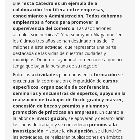
que
"esta Cátedra es un ejemplo de a
colaboración fructífera entre empresas,
conocimiento y Administración. Todos debemos
emplearnos a fondo para promover la
supervivencia del comercio
. Las asociaciones
actuales son heroicas". Y ha subrayado Aliaga que "en
los últimos tres años se han destinado más de 17
millones a esta actividad, que representa una parte
destacada de las vidas de nuestras ciudades y
municipios. Debemos ayudar al comerciante a que no
tenga que bajar la persiana de su negocio".
Entre las
actividades
planteadas en la
formación
se
encuentran la coordinación e impartición de
cursos
específicos, organización de conferencias,
seminarios y encuentros de expertos, apoyo en la
realización de trabajos de fin de grado y máster,
concesión de becas y premios y alumnos y
promoción de prácticas en empresas
. En cuanto a
la labor de
investigación
, se apoyarán y desarrollarán
las líneas de trabajo y se concederán
premios a la
investigación
. Y sobre la
divulgación
, se difundirán
las actividades, se realizarán publicaciones en ámbitos