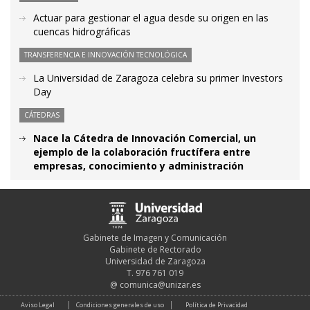
Actuar para gestionar el agua desde su origen en las
cuencas hidrográficas
TRANSFERENCIA E INNOVACIÓN TECNOLÓGICA
La Universidad de Zaragoza celebra su primer Investors
Day
CÁTEDRAS
Nace la Cátedra de Innovación Comercial, un
ejemplo de la colaboración fructífera entre
empresas, conocimiento y administración
Gabinete de Imagen y Comunicación
Gabinete de Rectorado
Universidad de Zaragoza
T. 976 761 019
@
comunica@unizar.es
Aviso Legal
Condiciones generales de uso
Política de Privacidad