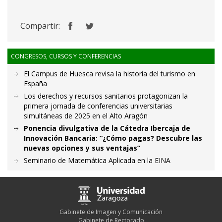
Compartir:
CONGRESOS, CURSOS Y CONFERENCIAS
El Campus de Huesca revisa la historia del turismo en
España
Los derechos y recursos sanitarios protagonizan la
primera jornada de conferencias universitarias
simultáneas de 2025 en el Alto Aragón
Ponencia divulgativa de la Cátedra Ibercaja de
Innovación Bancaria: “¿Cómo pagas? Descubre las
nuevas opciones y sus ventajas”
Seminario de Matemática Aplicada en la EINA
Gabinete de Imagen y Comunicación
Gabinete de Rectorado