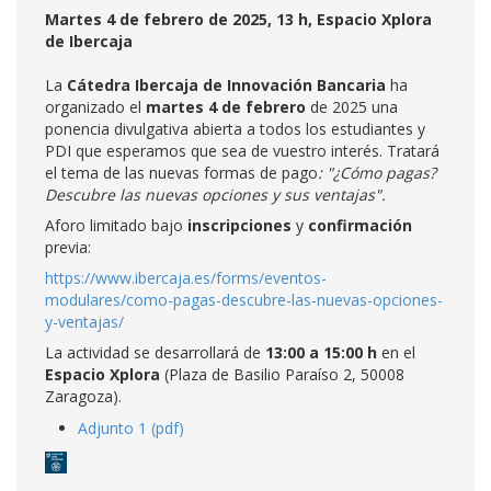
Martes 4 de febrero de 2025, 13 h, Espacio Xplora
de Ibercaja
La
Cátedra Ibercaja de Innovación Bancaria
ha
organizado el
martes 4 de febrero
de 2025 una
ponencia divulgativa abierta a todos los estudiantes y
PDI que esperamos que sea de vuestro interés. Tratará
el tema de las nuevas formas de pago
: "¿Cómo pagas?
Descubre las nuevas opciones y sus ventajas".
Aforo limitado bajo
inscripciones
y
confirmación
previa:
https://www.ibercaja.es/forms/eventos-
modulares/como-pagas-descubre-las-nuevas-opciones-
y-ventajas/
La actividad se desarrollará de
13:00 a 15:00 h
en el
Espacio Xplora
(Plaza de Basilio Paraíso 2, 50008
Zaragoza).
Adjunto 1 (pdf)