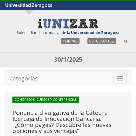
Boletín diario informativo de la
Universidad de Zaragoza
PDI/PAS
ESTUDIANTES
30/1/2025
Categorías
Toggle
navigati
CONGRESOS, CURSOS Y CONFERENCIAS
Ponencia divulgativa de la Cátedra
Ibercaja de Innovación Bancaria:
“¿Cómo pagas? Descubre las nuevas
opciones y sus ventajas”