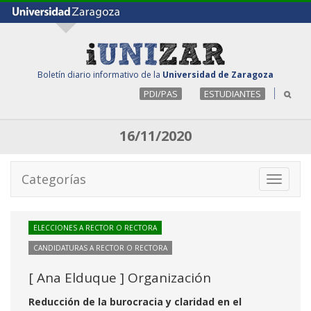
Boletín diario informativo de la
Universidad de Zaragoza
PDI/PAS
ESTUDIANTES
16/11/2020
Categorías
Toggle
navigati
ELECCIONES A RECTOR O RECTORA
CANDIDATURAS A RECTOR O RECTORA
[ Ana Elduque ] Organización
Reducción de la burocracia y claridad en el