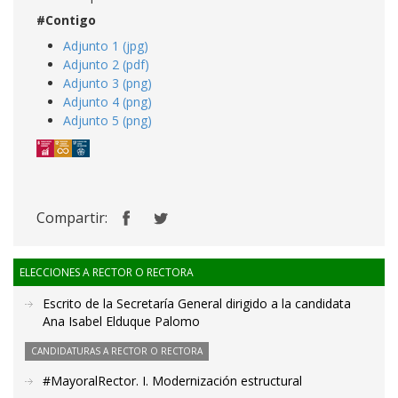
#Contigo
Adjunto 1 (jpg)
Adjunto 2 (pdf)
Adjunto 3 (png)
Adjunto 4 (png)
Adjunto 5 (png)
Compartir:
ELECCIONES A RECTOR O RECTORA
Escrito de la Secretaría General dirigido a la candidata
Ana Isabel Elduque Palomo
CANDIDATURAS A RECTOR O RECTORA
#MayoralRector. I. Modernización estructural