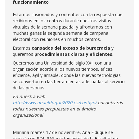
funcionamiento
Estamos ilusionados y contentos con la respuesta que
recibimos en los centros durante nuestras visitas
virtuales de la semana pasada, y afrontamos con
muchas ganas la segunda semana de campaña
electoral con reuniones en muchos centros.
Estamos
cansados del exceso de burocracia
y
queremos
procedimientos claros y eficientes
.
Queremos una Universidad del siglo XXI, con una
organización acorde a los nuevos tiempos, eficaz,
eficiente, ágil y amable, donde las nuevas tecnologías
se conviertan en las herramientas adecuadas al servicio
de las personas.
En nuestra web
http://www.anaelduque2020.es/contigo/
encontrarás
todas nuestras propuestas en el ámbito
organizacional
Mañana martes 17 de noviembre, Ana Elduque se
reunirá con PDI, PAS y estudiantes de la Facultad de