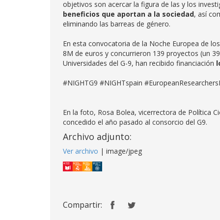
objetivos son acercar la figura de las y los inves
beneficios que aportan a la sociedad
, así co
eliminando las barreas de género.
En esta convocatoria de la Noche Europea de los
8M de euros y concurrieron 139 proyectos (un 39
Universidades del G-9, han recibido financiación
l
#NIGHTG9 #NIGHTspain #EuropeanResearchers
En la foto, Rosa Bolea, vicerrectora de Política C
concedido el año pasado al consorcio del G9.
Archivo adjunto:
Ver archivo
| image/jpeg
Compartir: