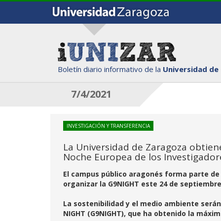
Boletín diario informativo de la
Universidad de
7/4/2021
INVESTIGACIÓN Y TRANSFERENCIA
La Universidad de Zaragoza obtien
Noche Europea de los Investigador
El campus público aragonés forma parte de 
organizar la G9NIGHT este 24 de septiembr
La sostenibilidad y el medio ambiente serán
NIGHT (G9NIGHT), que ha obtenido la máxi