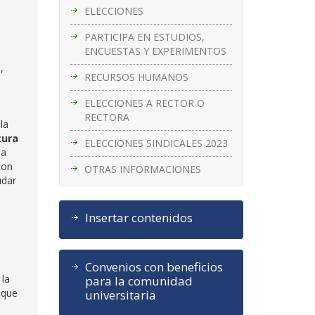
ELECCIONES
PARTICIPA EN ESTUDIOS,
ENCUESTAS Y EXPERIMENTOS
,
RECURSOS HUMANOS
ELECCIONES A RECTOR O
RECTORA
la
tura
ELECCIONES SINDICALES 2023
la
con
OTRAS INFORMACIONES
udar
Insertar contenidos
Convenios con beneficios
 la
para la comunidad
, que
universitaria