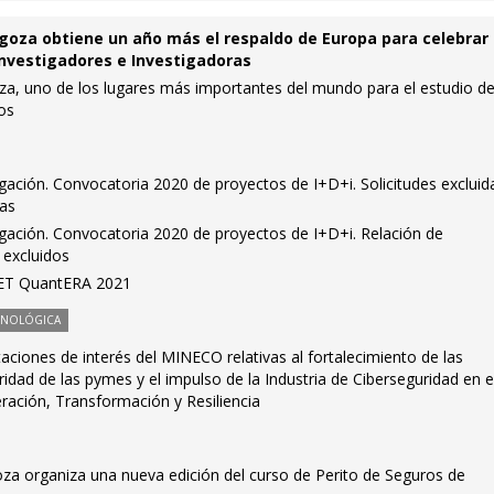
goza obtiene un año más el respaldo de Europa para celebrar 
Investigadores e Investigadoras
za, uno de los lugares más importantes del mundo para el estudio de
ios
igación. Convocatoria 2020 de proyectos de I+D+i. Solicitudes excluid
das
igación. Convocatoria 2020 de proyectos de I+D+i. Relación de
 excluidos
NET QuantERA 2021
CNOLÓGICA
ciones de interés del MINECO relativas al fortalecimiento de las
idad de las pymes y el impulso de la Industria de Ciberseguridad en e
ración, Transformación y Resiliencia
za organiza una nueva edición del curso de Perito de Seguros de