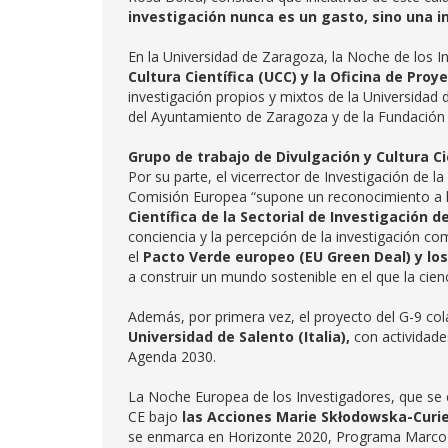
investigación nunca es un gasto, sino una in
En la Universidad de Zaragoza, la Noche de los I
Cultura Científica (UCC) y la Oficina de Pro
investigación propios y mixtos de la Universidad
del Ayuntamiento de Zaragoza y de la Fundació
Grupo de trabajo de Divulgación y Cultura Ci
Por su parte, el vicerrector de Investigación de la
Comisión Europea “supone un reconocimiento a la 
Científica de la Sectorial de Investigación de
conciencia y la percepción de la investigación co
el
Pacto Verde europeo (EU Green Deal) y los
a construir un mundo sostenible en el que la cien
Además, por primera vez, el proyecto del G-9 co
Universidad de Salento (Italia),
con actividade
Agenda 2030.
La Noche Europea de los Investigadores, que se
CE bajo
las Acciones Marie Skłodowska-Curi
se enmarca en Horizonte 2020, Programa Marco de