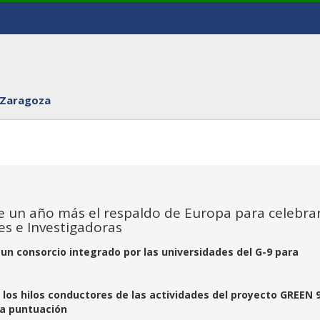
 Zaragoza
e un año más el respaldo de Europa para celebrar
es e Investigadoras
un consorcio integrado por las universidades del G-9 para
e
 los hilos conductores de las actividades del proyecto GREEN 
ma puntuación