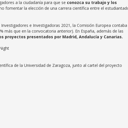
tigadores a la ciudadanía para que se
conozca su trabajo y los
mo fomentar la elección de una carrera científica entre el estudiantad
 Investigadores e Investigadoras 2021, la Comisión Europea contaba
% más que en la convocatoria anterior). En España, además de las
os proyectos presentados por Madrid, Andalucía y Canarias.
Night
ientífica de la Universidad de Zaragoza, junto al cartel del proyecto