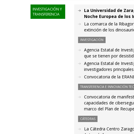
INVESTIGACIÓN Y
La Universidad de Zara
TRANSFERENCIA
Noche Europea de los 
La comarca de la Ribagor
extinción de los dinosaur
INVESTIGACIÓN
Agencia Estatal de Invest
que se tienen por desisti
Agencia Estatal de Invest
investigadores principales
Convocatoria de la ERA
TRANSFERENCIA E INNOVACIÓN TE
Convocatoria de manifesta
capacidades de cibersegur
marco del Plan de Recupe
CÁTEDRAS
La Cátedra Centro Zarago