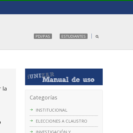
PDI/PAS
ESTUDIANTES
 la
Categorías
INSTITUCIONAL
ELECCIONES A CLAUSTRO
9
INVESTIGACIÓN Y