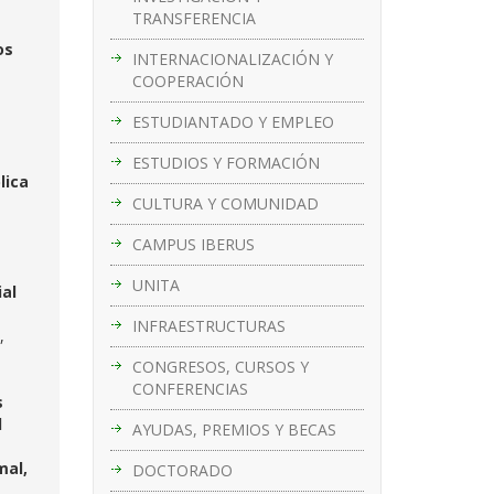
TRANSFERENCIA
os
INTERNACIONALIZACIÓN Y
COOPERACIÓN
ESTUDIANTADO Y EMPLEO
ESTUDIOS Y FORMACIÓN
lica
CULTURA Y COMUNIDAD
CAMPUS IBERUS
UNITA
al
n
INFRAESTRUCTURAS
,
CONGRESOS, CURSOS Y
CONFERENCIAS
s
l
AYUDAS, PREMIOS Y BECAS
mal,
DOCTORADO