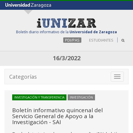
Boletín diario informativo de la
Universidad de Zaragoza
PDI/PAS
ESTUDIANTES
16/3/2022
Categorías
Toggle
navigati
INVESTIGACIÓN Y TRANSFERENCIA
INVESTIGACIÓN
Boletín informativo quincenal del
Servicio General de Apoyo a la
Investigación - SAI