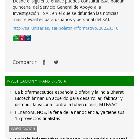
Desde el siguiente enlace puedes consultar iSAI, boletín
quincenal del Servicio General de Apoyo a la
Investigación - SAI, en el que se difunden las noticias
más relevantes para usuarios y personal del SAI.
http://sai.unizar.es/isai-boletin-informativo/20220316
Compartir:
INVESTIGACIÓN Y TRANSFERENCIA
La biofarmacéutica española Biofabri y la india Bharat
Biotech firman un acuerdo para desarrollar, fabricar y
distribuir la vacuna contra la tuberculosis, MTBVAC
FEnanoMENOS, la feria de la nanociencia, ya tiene sus
15 proyectos finalistas
INVESTIGACIÓN