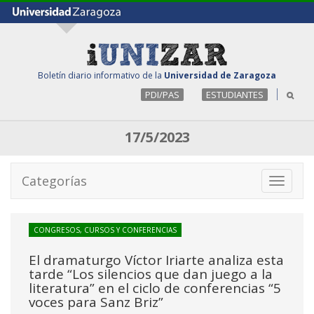
Boletín diario informativo de la
Universidad de Zaragoza
PDI/PAS
ESTUDIANTES
17/5/2023
Categorías
Toggle
navigati
CONGRESOS, CURSOS Y CONFERENCIAS
El dramaturgo Víctor Iriarte analiza esta
tarde “Los silencios que dan juego a la
literatura” en el ciclo de conferencias “5
voces para Sanz Briz”