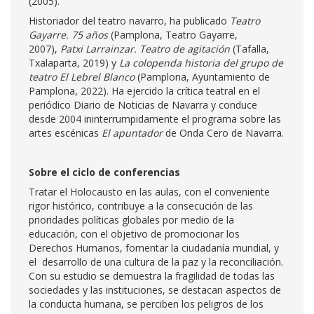
(2005).
Historiador del teatro navarro, ha publicado
Teatro
Gayarre. 75 años
(Pamplona, Teatro Gayarre,
2007),
Patxi Larrainzar. Teatro de agitación
(Tafalla,
Txalaparta, 2019) y
La colopenda historia del grupo de
teatro El Lebrel Blanco
(Pamplona, Ayuntamiento de
Pamplona, 2022). Ha ejercido la crítica teatral en el
periódico Diario de Noticias de Navarra y conduce
desde 2004 ininterrumpidamente el programa sobre las
artes escénicas
El apuntador
de Onda Cero de Navarra.
Sobre el ciclo de conferencias
Tratar el Holocausto en las aulas, con el conveniente
rigor histórico, contribuye a la consecución de las
prioridades políticas globales por medio de la
educación, con el objetivo de promocionar los
Derechos Humanos, fomentar la ciudadanía mundial, y
el desarrollo de una cultura de la paz y la reconciliación.
Con su estudio se demuestra la fragilidad de todas las
sociedades y las instituciones, se destacan aspectos de
la conducta humana, se perciben los peligros de los