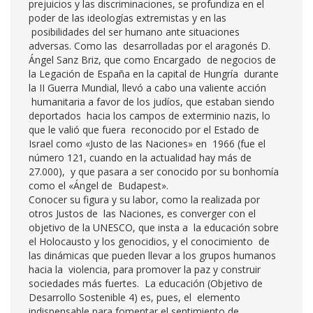
prejuicios y las discriminaciones, se profundiza en el
poder de las ideologías extremistas y en las
posibilidades del ser humano ante situaciones
adversas. Como las desarrolladas por el aragonés D.
Ángel Sanz Briz, que como Encargado de negocios de
la Legación de España en la capital de Hungría durante
la II Guerra Mundial, llevó a cabo una valiente acción
humanitaria a favor de los judíos, que estaban siendo
deportados hacia los campos de exterminio nazis, lo
que le valió que fuera reconocido por el Estado de
Israel como «Justo de las Naciones» en 1966 (fue el
número 121, cuando en la actualidad hay más de
27.000), y que pasara a ser conocido por su bonhomía
como el «Ángel de Budapest».
Conocer su figura y su labor, como la realizada por
otros Justos de las Naciones, es converger con el
objetivo de la UNESCO, que insta a la educación sobre
el Holocausto y los genocidios, y el conocimiento de
las dinámicas que pueden llevar a los grupos humanos
hacia la violencia, para promover la paz y construir
sociedades más fuertes. La educación (Objetivo de
Desarrollo Sostenible 4) es, pues, el elemento
indispensable para fomentar el sentimiento de