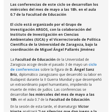
Las conferencias de este ciclo se desarrollan los
miércoles del mes de mayo a las 18h. en el aula
0.7 de la Facultad de Educación
El ciclo está organizado por el Grupo de
Investigación ARGOS, con la colaboración del
Instituto de Investigación en Ciencias
Ambientales (IUCA) y el Vicerrectorado de Política
Científica de la Universidad de Zaragoza, bajo la
coordinación de Miguel Ángel Pallarés Jiménez
La
Facultad de Educación
de la Universidad de
Zaragoza acoge desde el pasado 3 de mayo un
ciclo
de conferencias
sobre la figura de
D. Ángel Sanz
Briz
, diplomático zaragozano que desarrolló su labor en
Budapest durante la II Guerra Mundial y que desempeñó
un extraordinario papel humanitario, impidiendo la
muerte de miles de judíos. Las conferencias se
desarrollan
los miércoles del mes de mayo
a las
18h
. en el aula 0.7 de la
Facultad de Educación
.
En la sesión de esta tarde, el dramaturgo
Víctor
Iriarte
analizará
“Los silencios que dan juego a la