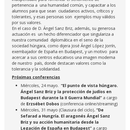
pertenencia a una humanidad común, y capacitar a los
alumnos para que sean ciudadanos activos, críticos y
tolerantes, y esas personas son ejemplos muy válidos
por sus valores.
En el caso de D. Ángel Sanz Briz, además, su generosa
actuación es un hecho diferenciador que singulariza a
nuestra comunidad diplomática en el seno de la
sociedad húngara, como dijera José Ángel López Jorrín,
exembajador de España en Budapest, y un motivo para
acercar a sus centros educativos una imagen moderna
de nuestro país, donde destacan valores como la
tolerancia y la solidaridad.
Próximas conferencias
Miércoles, 24 mayo.
“El punto de vista húngaro.
Ángel Sanz Briz y la protección de judíos en
Budapest durante la II Guerra Mundial”
a cargo
de
Erzsébet Dobos
(conferencia online/streaming)
Miércoles, 31 mayo (Clausura del ciclo)
. “De
Sefarad a Hungría. El aragonés Ángel Sanz
Briz y su acción humanitaria desde la
Legación de España en Budapest”
a cargo