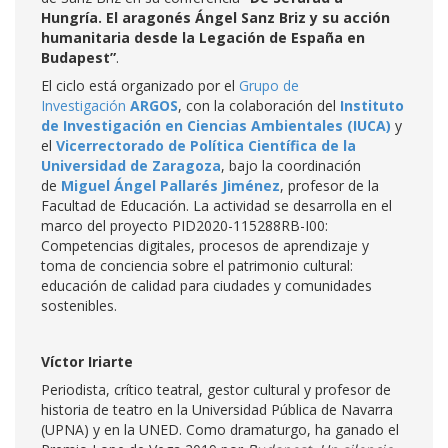
Hungría. El aragonés Ángel Sanz Briz y su acción
humanitaria desde la Legación de España en
Budapest”
.
El ciclo está organizado por el
Grupo de
Investigación
ARGOS
, con la colaboración del
Instituto
de Investigación en Ciencias Ambientales (IUCA)
y
el
Vicerrectorado de Política Científica de la
Universidad de Zaragoza
, bajo la coordinación
de
Miguel Ángel Pallarés Jiménez
, profesor de la
Facultad de Educación. La actividad se desarrolla en el
marco del proyecto PID2020-115288RB-I00:
Competencias digitales, procesos de aprendizaje y
toma de conciencia sobre el patrimonio cultural:
educación de calidad para ciudades y comunidades
sostenibles.
Víctor Iriarte
Periodista, crítico teatral, gestor cultural y profesor de
historia de teatro en la Universidad Pública de Navarra
(UPNA) y en la UNED. Como dramaturgo, ha ganado el