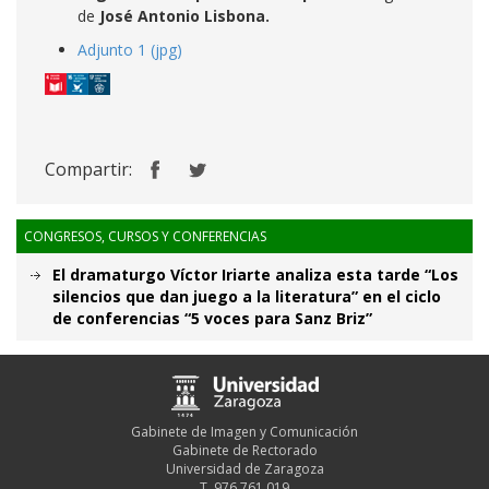
de
José Antonio Lisbona.
Adjunto 1 (jpg)
Compartir:
CONGRESOS, CURSOS Y CONFERENCIAS
El dramaturgo Víctor Iriarte analiza esta tarde “Los
silencios que dan juego a la literatura” en el ciclo
de conferencias “5 voces para Sanz Briz”
Gabinete de Imagen y Comunicación
Gabinete de Rectorado
Universidad de Zaragoza
T. 976 761 019