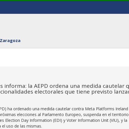
 Zaragoza
s informa: la AEPD ordena una medida cautelar 
ionalidades electorales que tiene previsto lanza
PD) ha ordenado una medida cautelar contra Meta Platforms Ireland
próximas elecciones al Parlamento Europeo, suspenda en el territorio
s Election Day Information (EDI) y Voter Information Unit (VIU), y la
a el uso de las mismas.