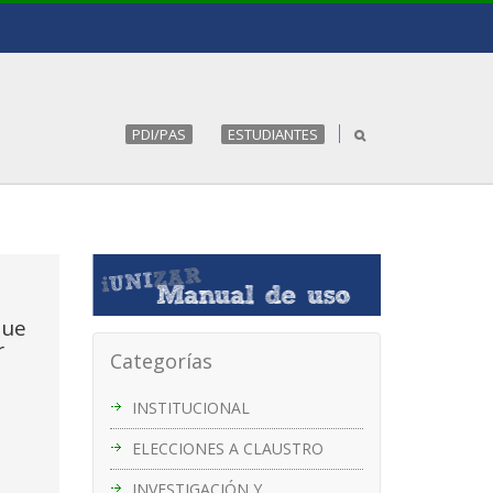
PDI/PAS
ESTUDIANTES
que
r
Categorías
INSTITUCIONAL
ELECCIONES A CLAUSTRO
INVESTIGACIÓN Y