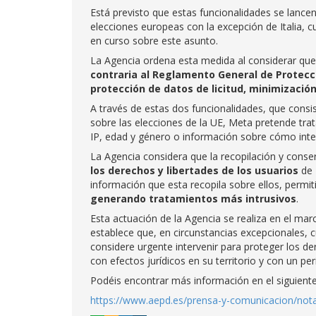
Está previsto que estas funcionalidades se lancen
elecciones europeas con la excepción de Italia, 
en curso sobre este asunto.
La Agencia ordena esta medida al considerar que
contraria al Reglamento General de Protecc
protección de datos de licitud, minimización
A través de estas dos funcionalidades, que consi
sobre las elecciones de la UE, Meta pretende tra
IP, edad y género o información sobre cómo inte
La Agencia considera que la recopilación y conse
los derechos y libertades de los usuarios
de 
información que esta recopila sobre ellos, permi
generando tratamientos más intrusivos
.
Esta actuación de la Agencia se realiza en el ma
establece que, en circunstancias excepcionales,
considere urgente intervenir para proteger los d
con efectos jurídicos en su territorio y con un p
Podéis encontrar más información en el siguiente
https://www.aepd.es/prensa-y-comunicacion/not