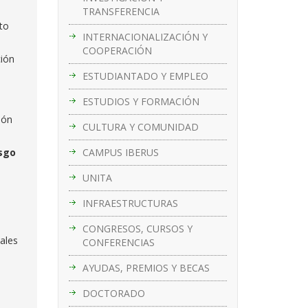
TRANSFERENCIA
to
INTERNACIONALIZACIÓN Y
COOPERACIÓN
ción
ESTUDIANTADO Y EMPLEO
ESTUDIOS Y FORMACIÓN
ión
CULTURA Y COMUNIDAD
CAMPUS IBERUS
sgo
UNITA
INFRAESTRUCTURAS
CONGRESOS, CURSOS Y
ales
CONFERENCIAS
AYUDAS, PREMIOS Y BECAS
DOCTORADO