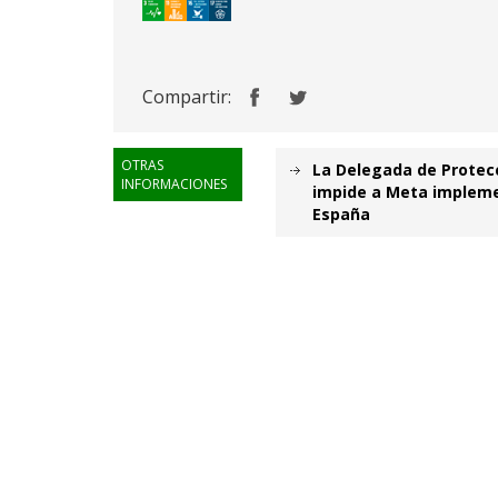
Compartir:
OTRAS
La Delegada de Protec
INFORMACIONES
impide a Meta implemen
España