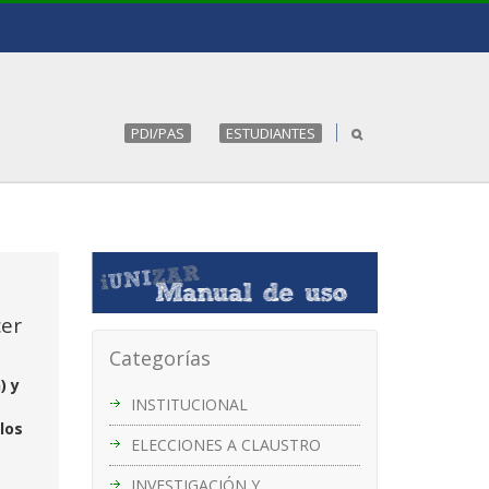
PDI/PAS
ESTUDIANTES
cer
Categorías
) y
INSTITUCIONAL
los
ELECCIONES A CLAUSTRO
INVESTIGACIÓN Y