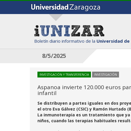
Boletín diario informativo de la
Universidad de
8/5/2025
INVESTIGACIÓN Y TRANSFERENCIA
INVESTIGACIÓN
Aspanoa invierte 120.000 euros pa
infantil
Se distribuyen a partes iguales en dos proye
el otro Eva Gálvez (CSIC) y Ramón Hurtado (BI
La inmunoterapia es un tratamiento que ya 
niños, cuando las terapias habituales result