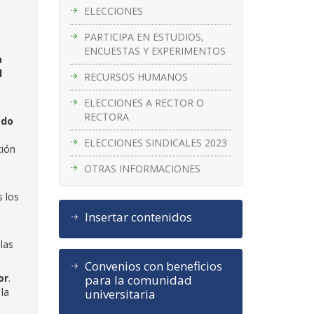
ELECCIONES
PARTICIPA EN ESTUDIOS,
ENCUESTAS Y EXPERIMENTOS
a
l
RECURSOS HUMANOS
ELECCIONES A RECTOR O
RECTORA
ado
ELECCIONES SINDICALES 2023
ción
OTRAS INFORMACIONES
s los
Insertar contenidos
las
Convenios con beneficios
or
.
para la comunidad
la
universitaria