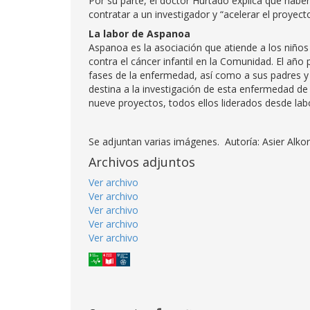
Por su parte, el doctor Hurtado explica que habe
contratar a un investigador y “acelerar el proyecto
La labor de Aspanoa
Aspanoa es la asociación que atiende a los niños
contra el cáncer infantil en la Comunidad. El año
fases de la enfermedad, así como a sus padres 
destina a la investigación de esta enfermedad de 
nueve proyectos, todos ellos liderados desde lab
Se adjuntan varias imágenes. Autoría: Asier Alk
Archivos adjuntos
Ver archivo
Ver archivo
Ver archivo
Ver archivo
Ver archivo