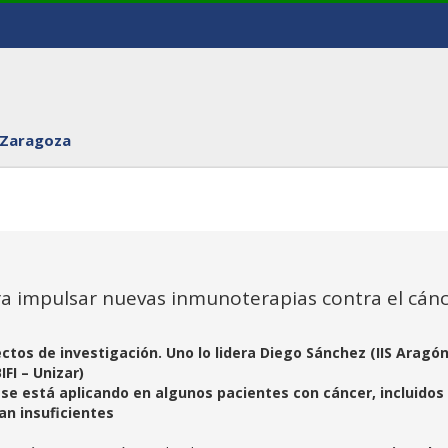
 Zaragoza
ra impulsar nuevas inmunoterapias contra el cán
ctos de investigación. Uno lo lidera Diego Sánchez (IIS Aragón
FI – Unizar)
se está aplicando en algunos pacientes con cáncer, incluidos 
an insuficientes