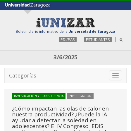
Boletín diario informativo de la
Universidad de Zaragoza
PDI/PAS
ESTUDIANTES
3/6/2025
Categorías
Toggle
navigati
INVESTIGACIÓN Y TRANSFERENCIA
INVESTIGACIÓN
¿Cómo impactan las olas de calor en
nuestra productividad? ¿Puede la IA
ayudar a detectar la soledad en
adolescentes? El IV Congreso IEDIS