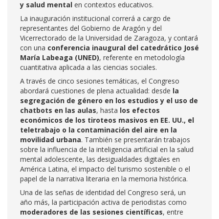
y salud mental
en contextos educativos.
La inauguración institucional correrá a cargo de
representantes del Gobierno de Aragón y del
Vicerrectorado de la Universidad de Zaragoza, y contará
con una
conferencia inaugural del catedrático José
María Labeaga (UNED)
, referente en metodología
cuantitativa aplicada a las ciencias sociales.
A través de cinco sesiones temáticas, el Congreso
abordará cuestiones de plena actualidad: desde
la
segregación de género en los estudios y el uso de
chatbots en las aulas
, hasta
los efectos
económicos de los tiroteos masivos en EE. UU., el
teletrabajo o la contaminación del aire en la
movilidad urbana
. También se presentarán trabajos
sobre la influencia de la inteligencia artificial en la salud
mental adolescente, las desigualdades digitales en
América Latina, el impacto del turismo sostenible o el
papel de la narrativa literaria en la memoria histórica.
Una de las señas de identidad del Congreso será, un
año más, la participación activa de periodistas como
moderadores de las sesiones científicas
, entre