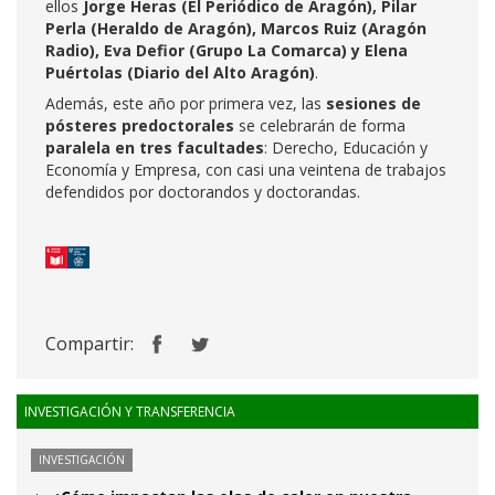
ellos
Jorge Heras (El Periódico de Aragón), Pilar
Perla (Heraldo de Aragón), Marcos Ruiz (Aragón
Radio), Eva Defior (Grupo La Comarca) y Elena
Puértolas (Diario del Alto Aragón)
.
Además, este año por primera vez, las
sesiones de
pósteres predoctorales
se celebrarán de forma
paralela en tres facultades
: Derecho, Educación y
Economía y Empresa, con casi una veintena de trabajos
defendidos por doctorandos y doctorandas.
Compartir:
INVESTIGACIÓN Y TRANSFERENCIA
INVESTIGACIÓN