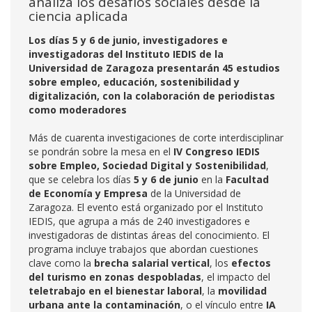
analiza los desafíos sociales desde la
ciencia aplicada
Los días 5 y 6 de junio, investigadores e
investigadoras del Instituto IEDIS de la
Universidad de Zaragoza presentarán 45 estudios
sobre empleo, educación, sostenibilidad y
digitalización, con la colaboración de periodistas
como moderadores
Más de cuarenta investigaciones de corte interdisciplinar
se pondrán sobre la mesa en el
IV Congreso IEDIS
sobre Empleo, Sociedad Digital y Sostenibilidad
,
que se celebra los días
5 y 6 de junio
en la
Facultad
de Economía y Empresa
de la Universidad de
Zaragoza. El evento está organizado por el Instituto
IEDIS, que agrupa a más de 240 investigadores e
investigadoras de distintas áreas del conocimiento. El
programa incluye trabajos que abordan cuestiones
clave como la
brecha salarial vertical
, los
efectos
del turismo en zonas despobladas
, el impacto del
teletrabajo en el bienestar laboral
, la
movilidad
urbana ante la contaminación
, o el vínculo entre
IA