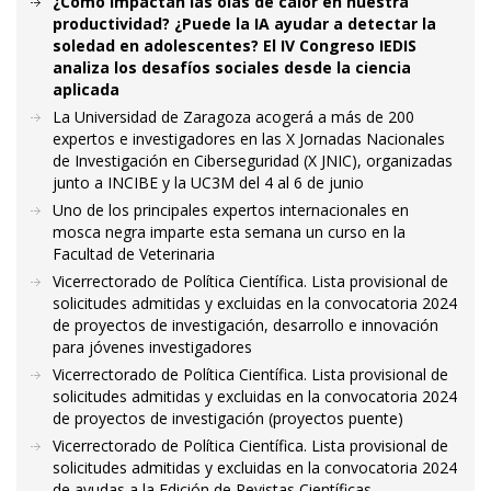
¿Cómo impactan las olas de calor en nuestra
productividad? ¿Puede la IA ayudar a detectar la
soledad en adolescentes? El IV Congreso IEDIS
analiza los desafíos sociales desde la ciencia
aplicada
La Universidad de Zaragoza acogerá a más de 200
expertos e investigadores en las X Jornadas Nacionales
de Investigación en Ciberseguridad (X JNIC), organizadas
junto a INCIBE y la UC3M del 4 al 6 de junio
Uno de los principales expertos internacionales en
mosca negra imparte esta semana un curso en la
Facultad de Veterinaria
Vicerrectorado de Política Científica. Lista provisional de
solicitudes admitidas y excluidas en la convocatoria 2024
de proyectos de investigación, desarrollo e innovación
para jóvenes investigadores
Vicerrectorado de Política Científica. Lista provisional de
solicitudes admitidas y excluidas en la convocatoria 2024
de proyectos de investigación (proyectos puente)
Vicerrectorado de Política Científica. Lista provisional de
solicitudes admitidas y excluidas en la convocatoria 2024
de ayudas a la Edición de Revistas Científicas