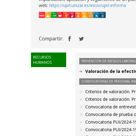
web:
https://uprl.unizar.es/inicio/uprl-informa
Compartir:
RECURSOS
PREVENCIÓN DE RIESGOS LABORAL
HUMANOS
Valoración de la efect
CONVOCATORIAS DE PERSONAL IN
Criterios de valoración. 
Criterios de valoración. 
Convocatoria de entrevis
Convocatoria de prueba o
Convocatoria PUI/2024-19
Convocatoria PUI/2024-19