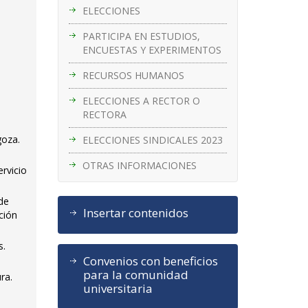
ELECCIONES
PARTICIPA EN ESTUDIOS,
ENCUESTAS Y EXPERIMENTOS
e
RECURSOS HUMANOS
ELECCIONES A RECTOR O
RECTORA
goza.
ELECCIONES SINDICALES 2023
OTRAS INFORMACIONES
ervicio
 de
Insertar contenidos
ción
s.
Convenios con beneficios
para la comunidad
ra.
universitaria