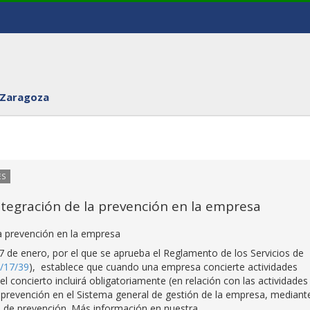
 Zaragoza
ES
integración de la prevención en la empresa
 la prevención en la empresa
17 de enero, por el que se aprueba el Reglamento de los Servicios de
1/17/39
), establece que cuando una empresa concierte actividades
 el concierto incluirá obligatoriamente (en relación con las actividades
a prevención en el Sistema general de gestión de la empresa, mediante
n de prevención. Más información en nuestra