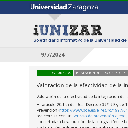
Boletín diario informativo de la
Universidad de
9/7/2024
RECURSOS HUMANOS
PREVENCIÓN DE RIESGOS LABORAL
Valoración de la efectividad de la 
Valoración de la efectividad de la integración de
El artículo 20.1.c) del Real Decreto 39/1997, de 
Prevención (
https://www.boe.es/eli/es/rd/1997/0
preventivas con un
Servicio de prevención ajeno
,
concertadas) la valoración de la integración de l
implantación, aplicación y seguimiento de un pla