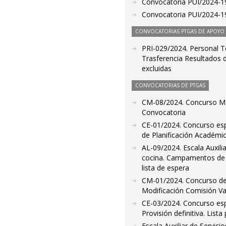
Convocatoria PUI/2024-19
Convocatoria PUI/2024-19
CONVOCATORIAS PTGAS DE APOYO A
PRI-029/2024. Personal Te
Trasferencia Resultados de
excluidas
CONVOCATORIAS DE PTGAS
CM-08/2024. Concurso Mér
Convocatoria
CE-01/2024. Concurso espec
de Planificación Académic
AL-09/2024. Escala Auxili
cocina. Campamentos de 
lista de espera
CM-01/2024. Concurso de m
Modificación Comisión Va
CE-03/2024. Concurso espec
Provisión definitiva. List
Escala Auxiliar de Servic