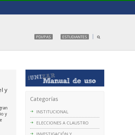
PDI/PAS
ESTUDIANTES
l y
Categorías
gran
INSTITUCIONAL
io y
ue
ELECCIONES A CLAUSTRO
INVESTIGACIÓN Y