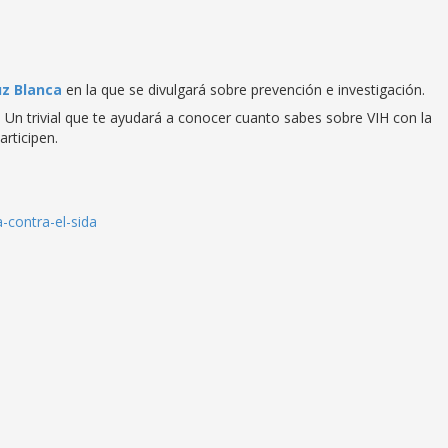
uz Blanca
en la que se divulgará sobre prevención e investigación.
n trivial que te ayudará a conocer cuanto sabes sobre VIH con la
rticipen.
a-contra-el-sida