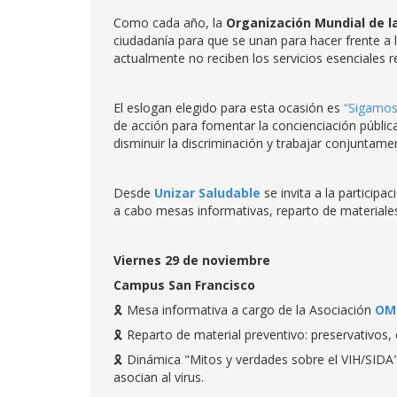
Como cada año, la
Organización Mundial de l
ciudadanía para que se unan para hacer frente a l
actualmente no reciben los servicios esenciales 
El eslogan elegido para esta ocasión es
“Sigamos
de acción para fomentar la concienciación pública 
disminuir la discriminación y trabajar conjuntamen
Desde
Unizar Saludable
se invita a la participa
a cabo mesas informativas, reparto de materiales
Viernes 29 de noviembre
Campus San Francisco
🎗 Mesa informativa a cargo de la Asociación
OM
🎗 Reparto de material preventivo: preservativos, c
🎗 Dinámica "Mitos y verdades sobre el VIH/SIDA"
asocian al virus.