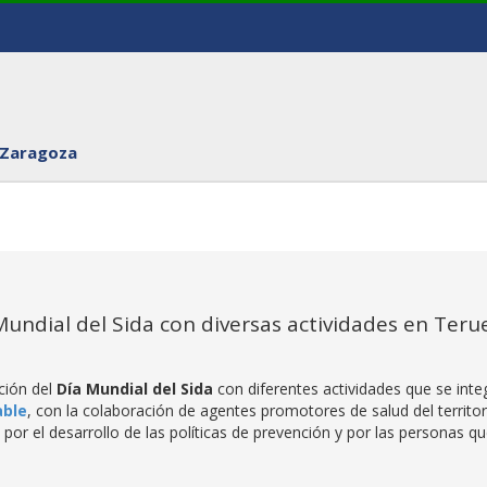
 Zaragoza
ndial del Sida con diversas actividades en Terue
ción del
Día Mundial del Sida
con diferentes actividades que se inte
able
, con la colaboración de agentes promotores de salud del territor
 por el desarrollo de las políticas de prevención y por las personas q