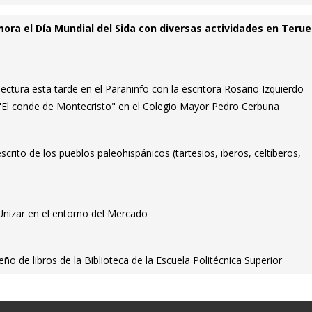
ra el Día Mundial del Sida con diversas actividades en Terue
lectura esta tarde en el Paraninfo con la escritora Rosario Izquierdo
a "El conde de Montecristo" en el Colegio Mayor Pedro Cerbuna
crito de los pueblos paleohispánicos (tartesios, iberos, celtíberos,
 Unizar en el entorno del Mercado
eño de libros de la Biblioteca de la Escuela Politécnica Superior