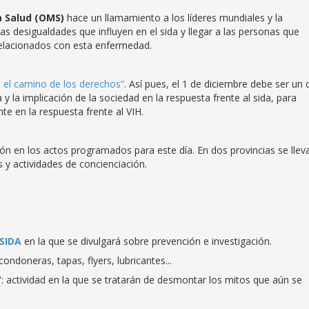
a Salud (OMS)
hace un llamamiento a los líderes mundiales y la
as desigualdades que influyen en el sida y llegar a las personas que
relacionados con esta enfermedad.
 el camino de los derechos”
. Así pues, el 1 de diciembre debe ser un 
y la implicación de la sociedad en la respuesta frente al sida, para
te en la respuesta frente al VIH.
ción en los actos programados para este día. En dos provincias se llev
 y actividades de concienciación.
SIDA
en la que se divulgará sobre prevención e investigación.
ondoneras, tapas, flyers, lubricantes...
: actividad en la que se tratarán de desmontar los mitos que aún se