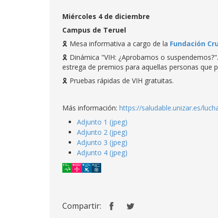
Miércoles 4 de diciembre
Campus de Teruel
🎗 Mesa informativa a cargo de la
Fundación Cr
🎗 Dinámica "VIH: ¿Aprobamos o suspendemos?". U
estrega de premios para aquellas personas que pa
🎗 Pruebas rápidas de VIH gratuitas.
Más información:
https://saludable.unizar.es/luch
Adjunto 1 (jpeg)
Adjunto 2 (jpeg)
Adjunto 3 (jpeg)
Adjunto 4 (jpeg)
Compartir: