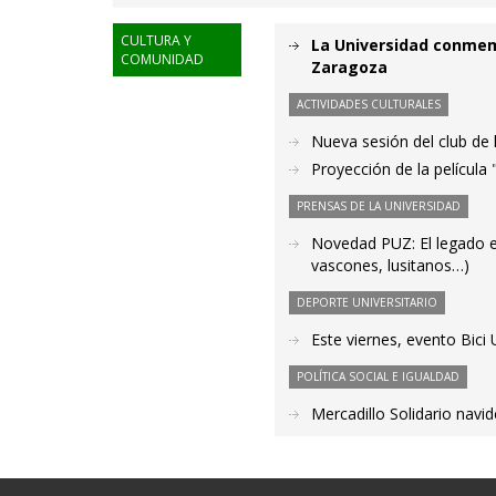
CULTURA Y
La Universidad conmemo
COMUNIDAD
Zaragoza
ACTIVIDADES CULTURALES
Nueva sesión del club de 
Proyección de la películ
PRENSAS DE LA UNIVERSIDAD
Novedad PUZ: El legado es
vascones, lusitanos…)
DEPORTE UNIVERSITARIO
Este viernes, evento Bici
POLÍTICA SOCIAL E IGUALDAD
Mercadillo Solidario navid