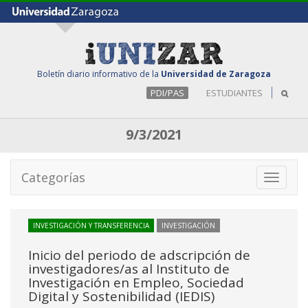
Boletín diario informativo de la
Universidad de Zaragoza
PDI/PAS
ESTUDIANTES
9/3/2021
Categorías
Toggle
navigati
INVESTIGACIÓN Y TRANSFERENCIA
INVESTIGACIÓN
Inicio del periodo de adscripción de
investigadores/as al Instituto de
Investigación en Empleo, Sociedad
Digital y Sostenibilidad (IEDIS)