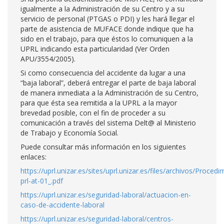
igualmente a la Administración de su Centro y a su
servicio de personal (PTGAS o PDI) y les hará llegar el
parte de asistencia de MUFACE donde indique que ha
sido en el trabajo, para que éstos lo comuniquen a la
UPRL indicando esta particularidad (Ver Orden
APU/3554/2005).
Si como consecuencia del accidente da lugar a una
“baja laboral”, deberá entregar el parte de baja laboral
de manera inmediata a la Administración de su Centro,
para que ésta sea remitida a la UPRL a la mayor
brevedad posible, con el fin de proceder a su
comunicación a través del sistema Delt@ al Ministerio
de Trabajo y Economía Social.
Puede consultar más información en los siguientes
enlaces:
https://uprl.unizar.es/sites/uprl.unizar.es/files/archivos/Procedi
prl-at-01_.pdf
https://uprl.unizar.es/seguridad-laboral/actuacion-en-
caso-de-accidente-laboral
https://uprl.unizar.es/seguridad-laboral/centros-