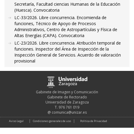
Secretaría, Facultad ciencias Humanas de la Educación
(Huesca). Convocatoria
LC-33/2026. Libre concurrencia. Encomienda de
funciones, Técnico de Apoyo de Procesos
Administrativos, Centro de Astropartículas y Física de
Altas Energías (CAPA). Convocatoria
LC-23/2026. Libre concurrencia. Atribución temporal de
funciones. Inspector del Área de Inspección de la
Inspección General de Servicios. Acuerdo de valoración
provisional
Gabinete de Imagen y Comunicación
Gabinete de Rectorado
Universidad de Zaragoza
T. 976 761 019
@
comunica@unizar.es
Aviso Legal
Condiciones generales de uso
Política de Privacidad