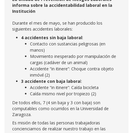
informa sobre la accidentabilidad laboral en la
Institución
Durante el mes de mayo, se han producido los
siguientes accidentes laborales:
4 accidentes sin baja laboral
:
Contacto con sustancias peligrosas (en
manos)
Movimiento inesperado por manipulación de
cargas (cadáver de un animal)
Accidente “in itinere”: Choque contra objeto
inmóvil (2)
3 accidente con baja labora
l:
Accidente “in itinere”: Caída bicicleta
Caída mismo nivel por tropiezo (2)
De todos ellos, 7 (4 sin baja y 3 con baja) son
computables como ocurridos en la Universidad de
Zaragoza.
Es misión de todas las personas trabajadoras
concienciarnos de realizar nuestro trabajo en las