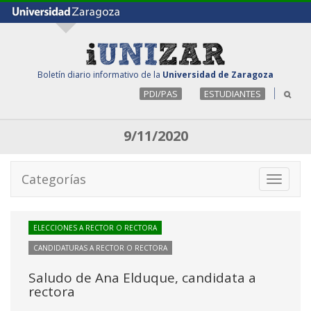
Boletín diario informativo de la
Universidad de Zaragoza
PDI/PAS
ESTUDIANTES
9/11/2020
Categorías
Toggle
navigati
ELECCIONES A RECTOR O RECTORA
CANDIDATURAS A RECTOR O RECTORA
Saludo de Ana Elduque, candidata a
rectora