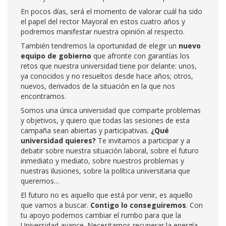
En pocos días, será el momento de valorar cuál ha sido
el papel del rector Mayoral en estos cuatro años y
podremos manifestar nuestra opinión al respecto.
También tendremos la oportunidad de elegir un
nuevo
equipo de gobierno
que afronte con garantías los
retos que nuestra universidad tiene por delante: unos,
ya conocidos y no resueltos desde hace años; otros,
nuevos, derivados de la situación en la que nos
encontramos.
Somos una única universidad que comparte problemas
y objetivos, y quiero que todas las sesiones de esta
campaña sean abiertas y participativas.
¿Qué
universidad quieres?
Te invitamos a participar y a
debatir sobre nuestra situación laboral, sobre el futuro
inmediato y mediato, sobre nuestros problemas y
nuestras ilusiones, sobre la política universitaria que
queremos…
El futuro no es aquello que está por venir, es aquello
que vamos a buscar.
Contigo lo conseguiremos
. Con
tu apoyo podemos cambiar el rumbo para que la
Universidad avance. Necesitamos recuperar la energía