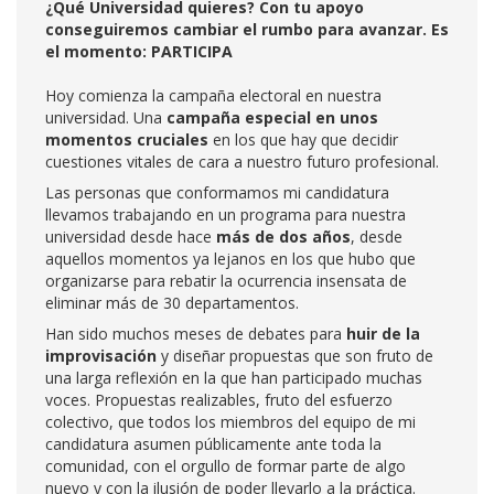
¿Qué Universidad quieres? Con tu apoyo
conseguiremos cambiar el rumbo para avanzar. Es
el momento: PARTICIPA
Hoy comienza la campaña electoral en nuestra
universidad. Una
campaña especial en unos
momentos cruciales
en los que hay que decidir
cuestiones vitales de cara a nuestro futuro profesional.
Las personas que conformamos mi candidatura
llevamos trabajando en un programa para nuestra
universidad desde hace
más de dos años
, desde
aquellos momentos ya lejanos en los que hubo que
organizarse para rebatir la ocurrencia insensata de
eliminar más de 30 departamentos.
Han sido muchos meses de debates para
huir de la
improvisación
y diseñar propuestas que son fruto de
una larga reflexión en la que han participado muchas
voces. Propuestas realizables, fruto del esfuerzo
colectivo, que todos los miembros del equipo de mi
candidatura asumen públicamente ante toda la
comunidad, con el orgullo de formar parte de algo
nuevo y con la ilusión de poder llevarlo a la práctica.