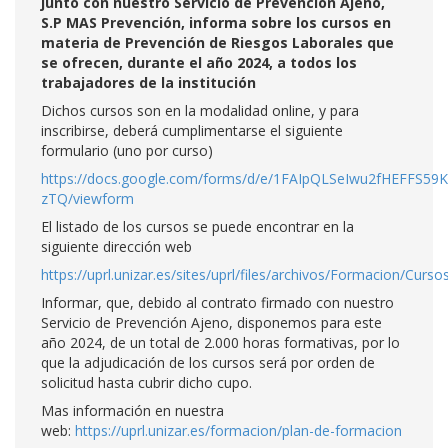
junto con nuestro Servicio de Prevención Ajeno,
S.P MAS Prevención, informa sobre los cursos en
materia de Prevención de Riesgos Laborales que
se ofrecen, durante el año 2024, a todos los
trabajadores de la institución
Dichos cursos son en la modalidad online, y para
inscribirse, deberá cumplimentarse el siguiente
formulario (uno por curso)
https://docs.google.com/forms/d/e/1FAIpQLSeIwu2fHEFFS5
zTQ/viewform
El listado de los cursos se puede encontrar en la
siguiente dirección web
https://uprl.unizar.es/sites/uprl/files/archivos/Formacion
Informar, que, debido al contrato firmado con nuestro
Servicio de Prevención Ajeno, disponemos para este
año 2024, de un total de 2.000 horas formativas, por lo
que la adjudicación de los cursos será por orden de
solicitud hasta cubrir dicho cupo.
Mas información en nuestra
web:
https://uprl.unizar.es/formacion/plan-de-formacion