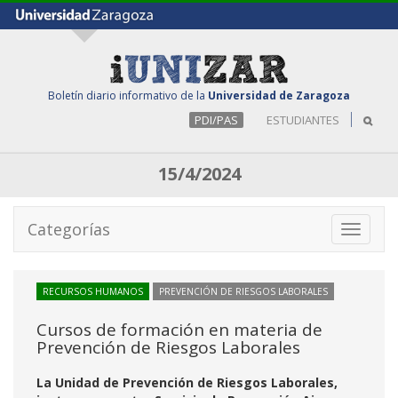
Boletín diario informativo de la
Universidad de Zaragoza
PDI/PAS
ESTUDIANTES
15/4/2024
Categorías
Toggle
navigati
RECURSOS HUMANOS
PREVENCIÓN DE RIESGOS LABORALES
Cursos de formación en materia de
Prevención de Riesgos Laborales
La Unidad de Prevención de Riesgos Laborales,