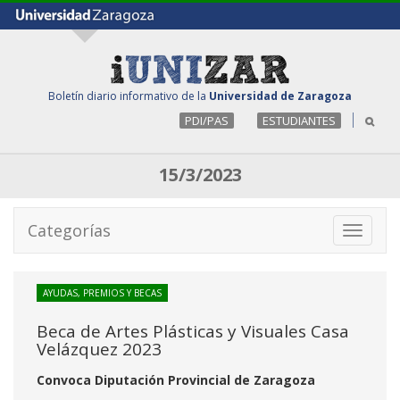
Boletín diario informativo de la
Universidad de Zaragoza
PDI/PAS
ESTUDIANTES
15/3/2023
Categorías
Toggle
navigati
AYUDAS, PREMIOS Y BECAS
Beca de Artes Plásticas y Visuales Casa
Velázquez 2023
Convoca Diputación Provincial de Zaragoza