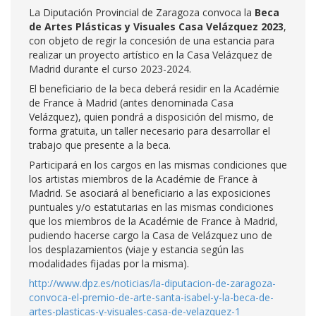
La Diputación Provincial de Zaragoza convoca la
Beca
de Artes Plásticas y Visuales Casa Velázquez 2023
,
con objeto de regir la concesión de una estancia para
realizar un proyecto artístico en la Casa Velázquez de
Madrid durante el curso 2023-2024.
El beneficiario de la beca deberá residir en la Académie
de France à Madrid (antes denominada Casa
Velázquez), quien pondrá a disposición del mismo, de
forma gratuita, un taller necesario para desarrollar el
trabajo que presente a la beca.
Participará en los cargos en las mismas condiciones que
los artistas miembros de la Académie de France à
Madrid. Se asociará al beneficiario a las exposiciones
puntuales y/o estatutarias en las mismas condiciones
que los miembros de la Académie de France à Madrid,
pudiendo hacerse cargo la Casa de Velázquez uno de
los desplazamientos (viaje y estancia según las
modalidades fijadas por la misma).
http://www.dpz.es/noticias/la-diputacion-de-zaragoza-
convoca-el-premio-de-arte-santa-isabel-y-la-beca-de-
artes-plasticas-y-visuales-casa-de-velazquez-1