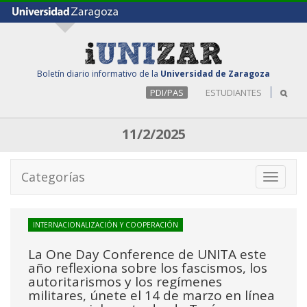
Boletín diario informativo de la
Universidad de Zaragoza
PDI/PAS
ESTUDIANTES
11/2/2025
Categorías
Toggle
navigati
INTERNACIONALIZACIÓN Y COOPERACIÓN
La One Day Conference de UNITA este
año reflexiona sobre los fascismos, los
autoritarismos y los regímenes
militares, únete el 14 de marzo en línea