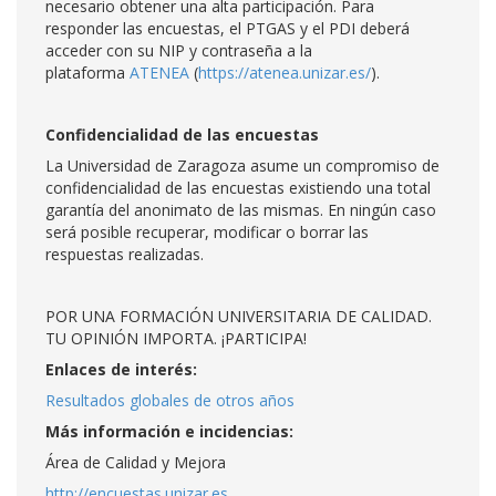
necesario obtener una alta participación. Para
responder las encuestas, el PTGAS y el PDI deberá
acceder con su NIP y contraseña a la
plataforma
ATENEA
(
https://atenea.unizar.es/
).
Confidencialidad de las encuestas
La Universidad de Zaragoza asume un compromiso de
confidencialidad de las encuestas existiendo una total
garantía del anonimato de las mismas. En ningún caso
será posible recuperar, modificar o borrar las
respuestas realizadas.
POR UNA FORMACIÓN UNIVERSITARIA DE CALIDAD.
TU OPINIÓN IMPORTA. ¡PARTICIPA!
Enlaces de interés:
Resultados globales de otros años
Más información e incidencias:
Área de Calidad y Mejora
http://encuestas.unizar.es