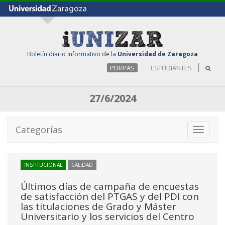
Boletín diario informativo de la
Universidad de Zaragoza
PDI/PAS
ESTUDIANTES
27/6/2024
Categorías
Toggle
navigati
INSTITUCIONAL
CALIDAD
Últimos días de campaña de encuestas
de satisfacción del PTGAS y del PDI con
las titulaciones de Grado y Máster
Universitario y los servicios del Centro