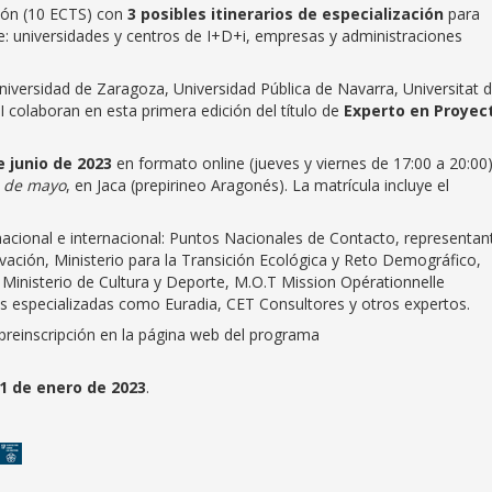
ión (10 ECTS) con
3 posibles itinerarios de especialización
para
 universidades y centros de I+D+i, empresas y administraciones
iversidad de Zaragoza, Universidad Pública de Navarra, Universitat 
I colaboran en esta primera edición del título de
Experto en Proyec
e junio
de 2023
en formato online (jueves y viernes de 17:00 a 20:00)
9 de mayo
, en Jaca (prepirineo Aragonés). La matrícula incluye el
acional e internacional: Puntos Nacionales de Contacto, representan
ovación, Ministerio para la Transición Ecológica y Reto Demográfico,
 Ministerio de Cultura y Deporte, M.O.T Mission Opérationnelle
as especializadas como Euradia, CET Consultores y otros expertos.
 preinscripción en la página web del programa
1 de enero de 2023
.