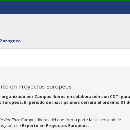
 Zaragoza
rto en Proyectos Europeos
o organizado por Campus Iberus en colaboración con CDTI para
 Europeos. El periodo de inscripciones cerrará el próximo 31 d
le del Ebro
Campus Iberus del que forma parte la Universidad de
 posgrado de
Experto en Proyectos Europeos
.