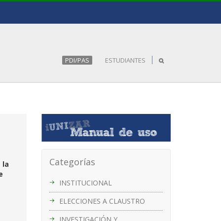
PDI/PAS
ESTUDIANTES
Categorías
 la
e
INSTITUCIONAL
ELECCIONES A CLAUSTRO
INVESTIGACIÓN Y