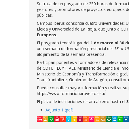
Se trata de un posgrado de 250 horas de formac
gestores y promotores de proyectos europeos de:
públicas.
Campus Iberus consorcia cuatro universidades: Un
Lleida y Universidad de La Rioja, que junto a CDT
Europeos
.
El posgrado tendrá lugar del
1 de marzo al 30 d
una semana de formación presencial del
15 al 1
alojamiento de la semana presencial.
Participan ponentes y formadores de relevancia n
de CDTI, FECYT, AEI, Ministerio de Ciencia e Inn
Ministerio de Economía y Transformación digital,
Transfrontalière, Gobierno de Aragón, consultor
Puede consultar mayor información y realizar su
https://www.formacionproyectos.eu/
El plazo de inscripciones estará abierto hasta el
3
Adjunto 1 (pdf)