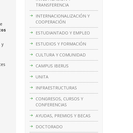
TRANSFERENCIA
INTERNACIONALIZACIÓN Y
COOPERACIÓN
de
tos
ESTUDIANTADO Y EMPLEO
ESTUDIOS Y FORMACIÓN
 y
CULTURA Y COMUNIDAD
tes
CAMPUS IBERUS
UNITA
INFRAESTRUCTURAS
CONGRESOS, CURSOS Y
CONFERENCIAS
AYUDAS, PREMIOS Y BECAS
DOCTORADO