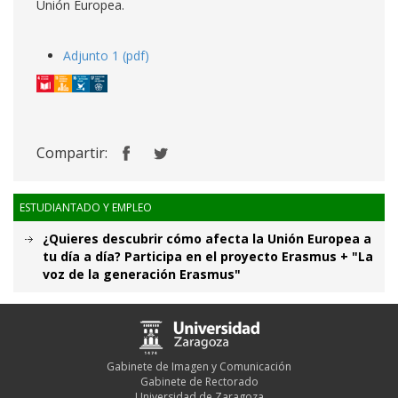
Unión Europea.
Adjunto 1 (pdf)
Compartir:
ESTUDIANTADO Y EMPLEO
¿Quieres descubrir cómo afecta la Unión Europea a
tu día a día? Participa en el proyecto Erasmus + "La
voz de la generación Erasmus"
Gabinete de Imagen y Comunicación
Gabinete de Rectorado
Universidad de Zaragoza