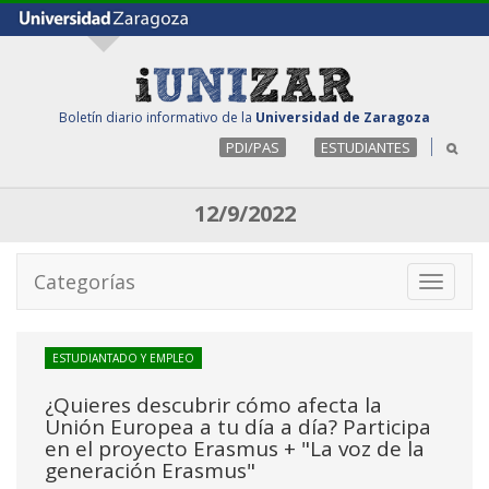
Boletín diario informativo de la
Universidad de Zaragoza
PDI/PAS
ESTUDIANTES
12/9/2022
Categorías
Toggle
navigati
ESTUDIANTADO Y EMPLEO
¿Quieres descubrir cómo afecta la
Unión Europea a tu día a día? Participa
en el proyecto Erasmus + "La voz de la
generación Erasmus"