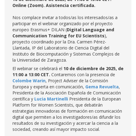
Online (Zoom). Asistencia certificada.
Nos complace invitar a todos/as los interesados/as a
participar en el webinar organizado por el proyecto
europeo Erasmus+ DILAN (
Digital Language and
Communication Training for EU Scientists
),
proyecto coordinado por la Dra. Carmen Pérez-
Llantada, IP del Laboratorio de Ciencia Digital del
Instituto de Biocomputación y Sistemas Complejos de
la Universidad de Zaragoza.
El webinar se celebrará el
10 de diciembre de 2025, de
11:00 a 13:00 CET.
Contaremos con la presencia de
Colombe Warin
, Project Adviser de la Comisión
Europea y experta en comunicación,
Gema Revuelta
,
Presidenta de la Asociación Española de Comunicación
científica y
Lucia Martinelli
Presidenta de la European
Platform for Women Scientists, que debatirán
estrategias innovadoras de formación en comunicación
digital que permiten a los investigadores/as difundir los
resultados de su investigación y acercar la ciencia a la
sociedad, creando así mayor impacto social.