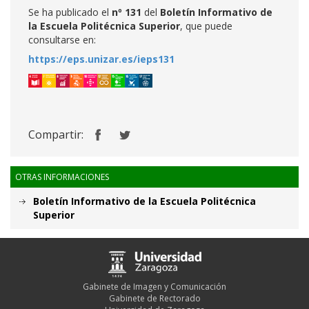
Se ha publicado el
nº 131
del
Boletín Informativo de
la Escuela Politécnica Superior
, que puede
consultarse en:
https://eps.unizar.es/ieps131
Compartir:
OTRAS INFORMACIONES
Boletín Informativo de la Escuela Politécnica
Superior
Gabinete de Imagen y Comunicación
Gabinete de Rectorado