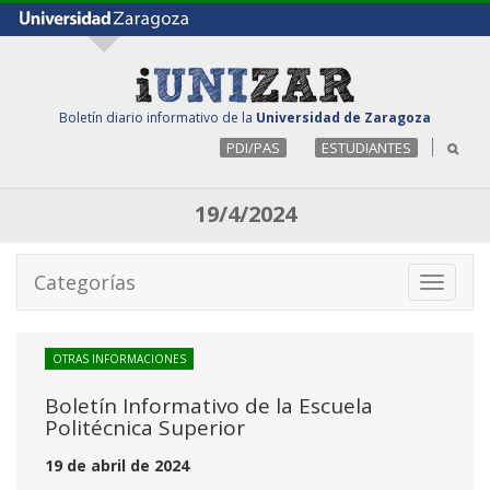
Boletín diario informativo de la
Universidad de Zaragoza
PDI/PAS
ESTUDIANTES
19/4/2024
Categorías
Toggle
navigati
OTRAS INFORMACIONES
Boletín Informativo de la Escuela
Politécnica Superior
19 de abril de 2024