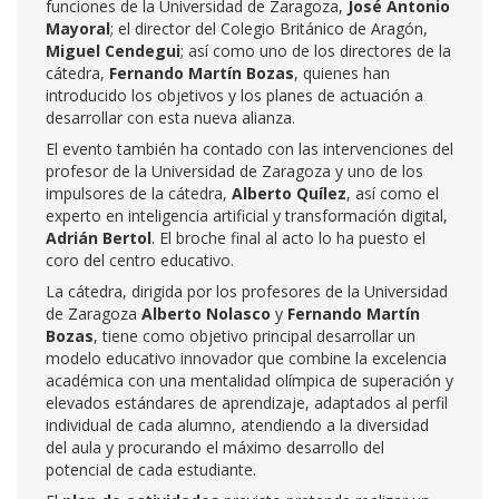
funciones de la Universidad de Zaragoza,
José Antonio
Mayoral
; el director del Colegio Británico de Aragón,
Miguel Cendegui
; así como uno de los directores de la
cátedra,
Fernando Martín Bozas
, quienes han
introducido los objetivos y los planes de actuación a
desarrollar con esta nueva alianza.
El evento también ha contado con las intervenciones del
profesor de la Universidad de Zaragoza y uno de los
impulsores de la cátedra,
Alberto Quílez
, así como el
experto en inteligencia artificial y transformación digital,
Adrián Bertol
. El broche final al acto lo ha puesto el
coro del centro educativo.
La cátedra, dirigida por los profesores de la Universidad
de Zaragoza
Alberto Nolasco
y
Fernando Martín
Bozas
, tiene como objetivo principal desarrollar un
modelo educativo innovador que combine la excelencia
académica con una mentalidad olímpica de superación y
elevados estándares de aprendizaje, adaptados al perfil
individual de cada alumno, atendiendo a la diversidad
del aula y procurando el máximo desarrollo del
potencial de cada estudiante.