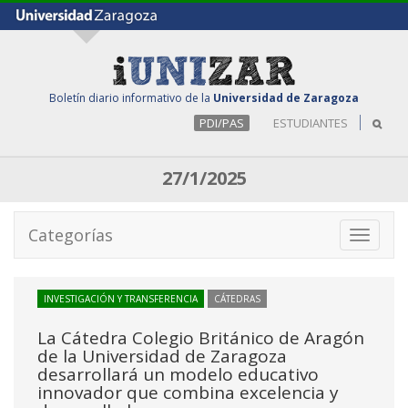
Boletín diario informativo de la
Universidad de Zaragoza
PDI/PAS
ESTUDIANTES
27/1/2025
Categorías
Toggle
navigati
INVESTIGACIÓN Y TRANSFERENCIA
CÁTEDRAS
La Cátedra Colegio Británico de Aragón
de la Universidad de Zaragoza
desarrollará un modelo educativo
innovador que combina excelencia y