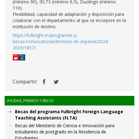
(mínimo 90), IELTS (mínimo 6,5), Duolingo (mínimo
110).
Flexibilidad, capacidad de adaptación y disposición para
colaborar con el departamento al que se incorpore en la
institución de destino.
https://fulbright.es/programas-y-
becas/convocatorias/lectores-de-espanol/2024-
2025/1857/
Compartir:
AYUDAS, PREMIOS Y BECAS
Becas del programa Fulbright Foreign Language
Teaching Assistants (FLTA)
Becas del Ministerio de Ciencia e Innovación para
estudiantes de postgrado en la Residencia de
Estudiantes