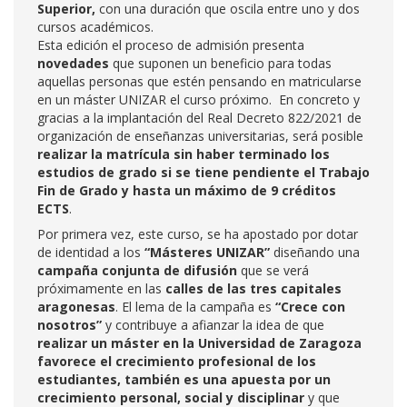
Superior,
con una duración que oscila entre uno y dos
cursos académicos.
Esta edición el proceso de admisión presenta
novedades
que suponen un beneficio para todas
aquellas personas que estén pensando en matricularse
en un máster UNIZAR el curso próximo. En concreto y
gracias a la implantación del Real Decreto 822/2021 de
organización de enseñanzas universitarias, será posible
realizar la matrícula sin haber terminado los
estudios de grado si se tiene pendiente el Trabajo
Fin de Grado y hasta un máximo de 9 créditos
ECTS
.
Por primera vez, este curso, se ha apostado por dotar
de identidad a los
“Másteres UNIZAR”
diseñando una
campaña conjunta de difusión
que se verá
próximamente en las
calles de las tres capitales
aragonesas
. El lema de la campaña es
“Crece con
nosotros”
y contribuye a afianzar la idea de que
realizar un máster en la Universidad de Zaragoza
favorece el crecimiento profesional de los
estudiantes, también es una apuesta por un
crecimiento personal, social y disciplinar
y que