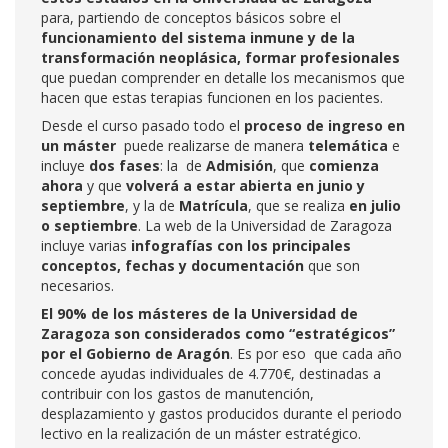
para, partiendo de conceptos básicos sobre el
funcionamiento del sistema inmune y de la
transformación neoplásica, formar profesionales
que puedan comprender en detalle los mecanismos que
hacen que estas terapias funcionen en los pacientes.
Desde el curso pasado todo el
proceso de ingreso en
un máster
puede realizarse de manera
telemática
e
incluye
dos fases
: la de
Admisión
, que
comienza
ahora
y que
volverá a estar abierta en junio y
septiembre
, y la de
Matrícula
, que se realiza
en julio
o septiembre
. La web de la Universidad de Zaragoza
incluye varias
infografías con los principales
conceptos, fechas y documentación
que son
necesarios.
El 90% de los másteres de la Universidad de
Zaragoza son considerados como “estratégicos”
por el Gobierno de Aragón
. Es por eso que cada año
concede ayudas individuales de 4.770€, destinadas a
contribuir con los gastos de manutención,
desplazamiento y gastos producidos durante el periodo
lectivo en la realización de un máster estratégico.