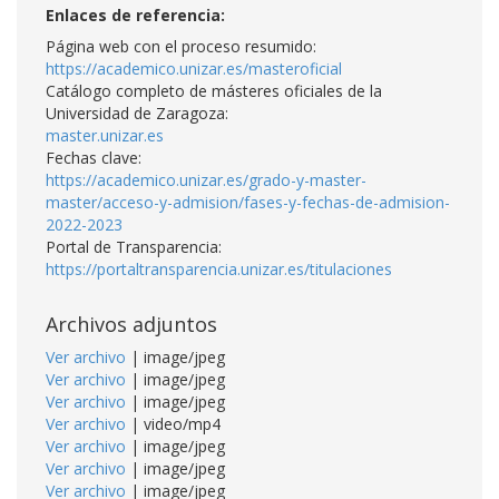
Enlaces de referencia:
Página web con el proceso resumido:
https://academico.unizar.es/masteroficial
Catálogo completo de másteres oficiales de la
Universidad de Zaragoza:
master.unizar.es
Fechas clave:
https://academico.unizar.es/grado-y-master-
master/acceso-y-admision/fases-y-fechas-de-admision-
2022-2023
Portal de Transparencia:
https://portaltransparencia.unizar.es/titulaciones
Archivos adjuntos
Ver archivo
| image/jpeg
Ver archivo
| image/jpeg
Ver archivo
| image/jpeg
Ver archivo
| video/mp4
Ver archivo
| image/jpeg
Ver archivo
| image/jpeg
Ver archivo
| image/jpeg