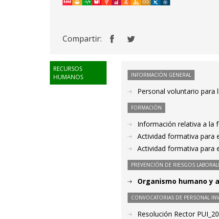
Compartir:
RECURSOS
INFORMACIÓN GENERAL
HUMANOS
Personal voluntario para l
FORMACIÓN
Información relativa a la
Actividad formativa para 
Actividad formativa para
PREVENCIÓN DE RIESGOS LABORAL
Organismo humano y am
CONVOCATORIAS DE PERSONAL IN
Resolución Rector PUI_2