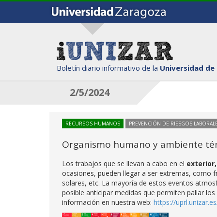
Boletín diario informativo de la
Universidad de
2/5/2024
RECURSOS HUMANOS
PREVENCIÓN DE RIESGOS LABORAL
Organismo humano y ambiente térm
Los trabajos que se llevan a cabo en el
exterior
ocasiones, pueden llegar a ser extremas, como frí
solares, etc. La mayoría de estos eventos atmosf
posible anticipar medidas que permiten paliar lo
información en nuestra web:
https://uprl.unizar.e