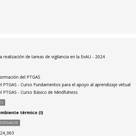
a realización de tareas de vigilancia en la EvAU - 2024
 formación del PTGAS
el PTGAS - Curso Fundamentos para el apoyo al aprendizaje virtual
 el PTGAS - Curso Básico de Mindfulness
ES
biente térmico (I)
VESTIGADOR
024_063