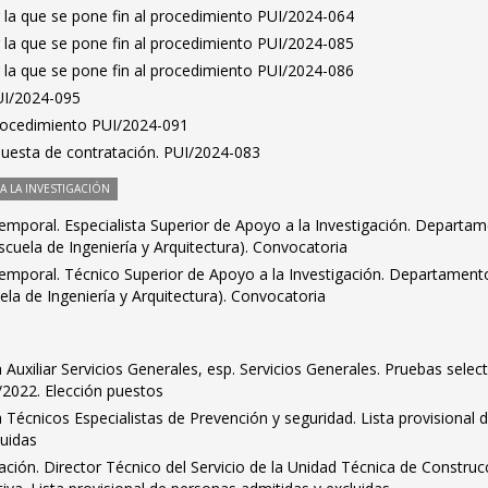
 la que se pone fin al procedimiento PUI/2024-064
 la que se pone fin al procedimiento PUI/2024-085
 la que se pone fin al procedimiento PUI/2024-086
PUI/2024-095
Procedimiento PUI/2024-091
puesta de contratación. PUI/2024-083
 LA INVESTIGACIÓN
emporal. Especialista Superior de Apoyo a la Investigación. Departa
scuela de Ingeniería y Arquitectura). Convocatoria
emporal. Técnico Superior de Apoyo a la Investigación. Departament
ela de Ingeniería y Arquitectura). Convocatoria
 Auxiliar Servicios Generales, esp. Servicios Generales. Pruebas select
/2022. Elección puestos
a Técnicos Especialistas de Prevención y seguridad. Lista provisional 
luidas
ción. Director Técnico del Servicio de la Unidad Técnica de Construc