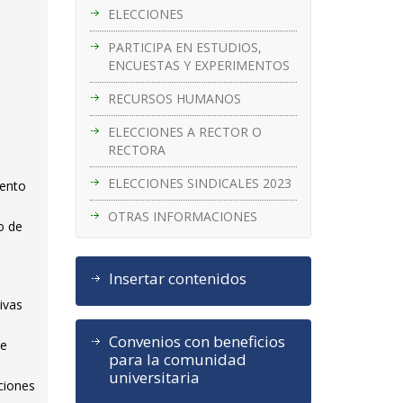
ELECCIONES
PARTICIPA EN ESTUDIOS,
ENCUESTAS Y EXPERIMENTOS
RECURSOS HUMANOS
ELECCIONES A RECTOR O
RECTORA
ELECCIONES SINDICALES 2023
mento
OTRAS INFORMACIONES
o de
Insertar contenidos
ivas
Convenios con beneficios
de
para la comunidad
universitaria
ciones