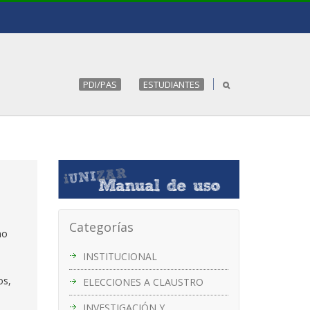
PDI/PAS
ESTUDIANTES
Categorías
mo
INSTITUCIONAL
os,
ELECCIONES A CLAUSTRO
INVESTIGACIÓN Y