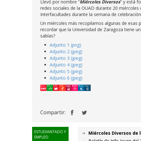
Llevó por nombre “
Miércoles Diversos
” y está f
redes sociales de la OUAD durante 20 miércoles 
Interfacultades durante la semana de celebración
Un miércoles más recopilamos algunas de esas píl
recordar que la Universidad de Zaragoza tiene un 
sabías?
Adjunto 1 (png)
Adjunto 2 (jpeg)
Adjunto 3 (jpeg)
Adjunto 4 (jpeg)
Adjunto 5 (jpeg)
Adjunto 6 (jpeg)
Compartir:
ESTUDIANTADO Y
Miércoles Diversos de 
EMPLEO
Boletín de Info Joven del