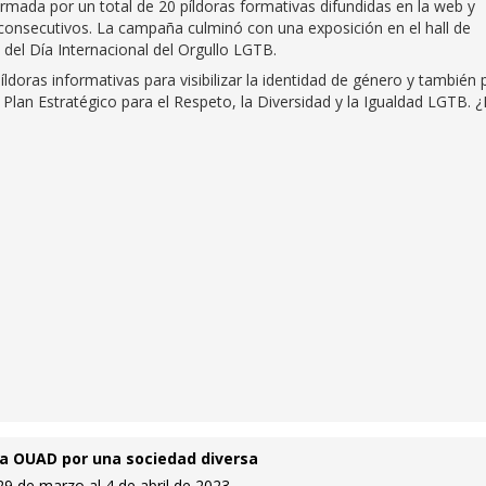
ormada por un total de 20 píldoras formativas difundidas en la web y
consecutivos. La campaña culminó con una exposición en el hall de
 del Día Internacional del Orgullo LGTB.
doras informativas para visibilizar la identidad de género y también 
Plan Estratégico para el Respeto, la Diversidad y la Igualdad LGTB. 
la OUAD por una sociedad diversa
 29 de marzo al 4 de abril de 2023