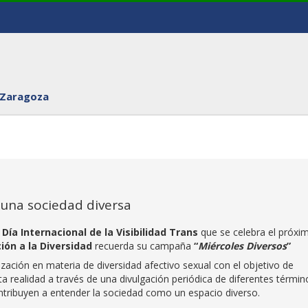
 Zaragoza
 una sociedad diversa
l
Día Internacional de la Visibilidad Trans
que se celebra el próxi
ción a la Diversidad
recuerda su campaña
“
Miércoles Diversos
”
ación en materia de diversidad afectivo sexual con el objetivo de
ta realidad a través de una divulgación periódica de diferentes términ
ntribuyen a entender la sociedad como un espacio diverso.