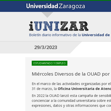
Boletín diario informativo de la
Universidad de
29/3/2023
ESTUDIANTADO Y EMPLEO
Miércoles Diversos de la OUAD por
En el marco de las actividades organizadas por e
31 de marzo, la
Oficina Universitaria de Aten
En 2022 la OUAD lanzó esta campaña de sensibiliz
concienciar a la comunidad universitaria sobre es
expresiones, datos y otras informaciones que co