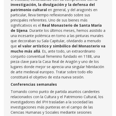
investigación, la divulgación y la defensa del
patrimonio cultural
en general, y del aragonés en
particular, lleva tiempo reflexionando sobre sus
principales referentes. Uno de sus bienes más
significativos es el
Real Monasterio de Santa María
de Sijena
. Durante los últimos meses, hemos asistido a
una incesante polémica en torno a las pinturas murales
que decoraban su Sala Capitular, olvidando a menudo
que
el
valor artístico y simbólico del Monasterio va
mucho más allá
. Es, ante todo, un extraordinario
conjunto conventual femenino fundado en 1188, una
pieza clave para la Casa Real de Aragón y uno de los
lugares donde mejor se aprecia una singular hibridación
de arte medieval europeo. Tratar sobre todo ello
constituirá el objetivo de esta nueva sesión.
Conferencias semanales
Tomando como punto de partida asuntos candentes
relacionados con la Cultura y el Patrimonio Cultural, los
investigadores del IPH trasladan a la sociedad las
investigaciones más punteras en el campo de las
Ciencias Humanas y Sociales mediante sesiones