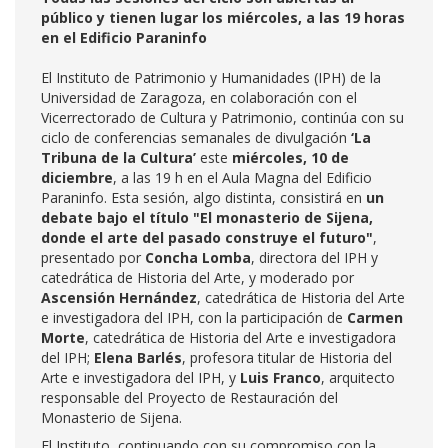
público y tienen lugar los miércoles, a las 19 horas
en el Edificio Paraninfo
El Instituto de Patrimonio y Humanidades (IPH) de la
Universidad de Zaragoza, en colaboración con el
Vicerrectorado de Cultura y Patrimonio, continúa con su
ciclo de conferencias semanales de divulgación
‘La
Tribuna de la Cultura’
este
miércoles, 10 de
diciembre
, a las 19 h en el Aula Magna del Edificio
Paraninfo. Esta sesión, algo distinta, consistirá en
un
debate bajo el título "El monasterio de Sijena,
donde el arte del pasado construye el futuro"
,
presentado por
Concha Lomba
, directora del IPH y
catedrática de Historia del Arte, y moderado por
Ascensión Hernández
, catedrática de Historia del Arte
e investigadora del IPH, con la participación de
Carmen
Morte
, catedrática de Historia del Arte e investigadora
del IPH;
Elena Barlés
, profesora titular de Historia del
Arte e investigadora del IPH, y
Luis Franco
, arquitecto
responsable del Proyecto de Restauración del
Monasterio de Sijena.
El Instituto, continuando con su compromiso con la