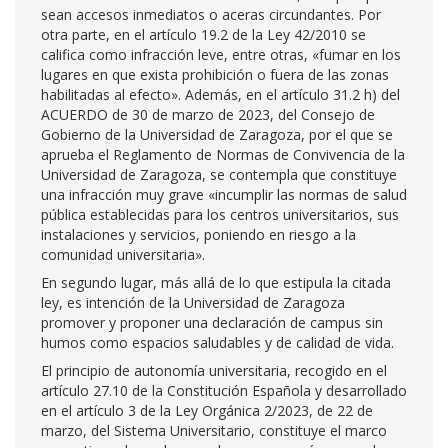
sean accesos inmediatos o aceras circundantes. Por
otra parte, en el artículo 19.2 de la Ley 42/2010 se
califica como infracción leve, entre otras, «fumar en los
lugares en que exista prohibición o fuera de las zonas
habilitadas al efecto». Además, en el artículo 31.2 h) del
ACUERDO de 30 de marzo de 2023, del Consejo de
Gobierno de la Universidad de Zaragoza, por el que se
aprueba el Reglamento de Normas de Convivencia de la
Universidad de Zaragoza, se contempla que constituye
una infracción muy grave «incumplir las normas de salud
pública establecidas para los centros universitarios, sus
instalaciones y servicios, poniendo en riesgo a la
comunidad universitaria».
En segundo lugar, más allá de lo que estipula la citada
ley, es intención de la Universidad de Zaragoza
promover y proponer una declaración de campus sin
humos como espacios saludables y de calidad de vida.
El principio de autonomía universitaria, recogido en el
artículo 27.10 de la Constitución Española y desarrollado
en el artículo 3 de la Ley Orgánica 2/2023, de 22 de
marzo, del Sistema Universitario, constituye el marco