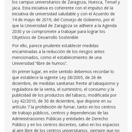
los campus universitarios de Zaragoza, Huesca, Teruel y
Jaca. Esta iniciativa es coherente con el impulso de la
iniciativa de universidad saludable y con el Acuerdo de
14 de mayo de 2019, del Consejo de Gobierno, por el
que la Universidad de Zaragoza se adhiere a la Agenda
2030 y se compromete a trabajar para lograr los
Objetivos de Desarrollo Sostenible
Por ello, parece prudente establecer medidas
encaminadas a la reducción de los riesgos antes
mencionados, como el establecimiento de una
Universidad “libre de humos”.
En primer lugar, en este sentido debemos recordar lo
que establece la vigente Ley 28/2005, de 26 de
diciembre, de medidas sanitarias frente al tabaquismo y
reguladora de la venta, el suministro, el consumo y la
publicidad de los productos del tabaco, modificada por
Ley 42/2010, de 30 de diciembre, que dispone en su
artículo 7 la prohibición de fumar, tanto en los centros
de trabajo públicos, centros y dependencias de las
Administraciones Públicas y entidades de Derecho
Público y en los centros docentes, salvo en los espacios
al aire libre de los centros universitarios, siempre que no