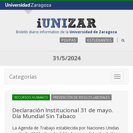
Boletín diario informativo de la
Universidad de Zaragoza
PDI/PAS
ESTUDIANTES
31/5/2024
Categorías
Toggle
navigati
RECURSOS HUMANOS
PREVENCIÓN DE RIESGOS LABORALES
Declaración Institucional 31 de mayo.
Día Mundial Sin Tabaco
La Agenda de Trabajo establecida por Naciones Unidas