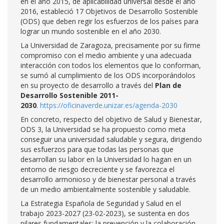
en el año 2015, de aplicabilidad universal desde el año
2016, estableció 17 Objetivos de Desarrollo Sostenible
(ODS) que deben regir los esfuerzos de los países para
lograr un mundo sostenible en el año 2030.
La Universidad de Zaragoza, precisamente por su firme
compromiso con el medio ambiente y una adecuada
interacción con todos los elementos que lo conforman,
se sumó al cumplimiento de los ODS incorporándolos
en su proyecto de desarrollo a través del
Plan de
Desarrollo Sostenible 2011-
2030
.
https://oficinaverde.unizar.es/agenda-2030
En concreto, respecto del objetivo de Salud y Bienestar,
ODS 3, la Universidad se ha propuesto como meta
conseguir una universidad saludable y segura, dirigiendo
sus esfuerzos para que todas las personas que
desarrollan su labor en la Universidad lo hagan en un
entorno de riesgo decreciente y se favorezca el
desarrollo armonioso y de bienestar personal a través
de un medio ambientalmente sostenible y saludable.
La Estrategia Española de Seguridad y Salud en el
trabajo 2023-2027 (23-02-2023), se sustenta en dos
pilares fundamentales: la prevención y la colaboración,