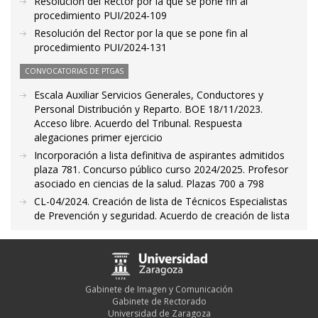
Resolución del Rector por la que se pone fin al
procedimiento PUI/2024-109
Resolución del Rector por la que se pone fin al
procedimiento PUI/2024-131
CONVOCATORIAS DE PTGAS
Escala Auxiliar Servicios Generales, Conductores y
Personal Distribución y Reparto. BOE 18/11/2023.
Acceso libre. Acuerdo del Tribunal. Respuesta
alegaciones primer ejercicio
Incorporación a lista definitiva de aspirantes admitidos
plaza 781. Concurso público curso 2024/2025. Profesor
asociado en ciencias de la salud. Plazas 700 a 798
CL-04/2024. Creación de lista de Técnicos Especialistas
de Prevención y seguridad. Acuerdo de creación de lista
Gabinete de Imagen y Comunicación
Gabinete de Rectorado
Universidad de Zaragoza