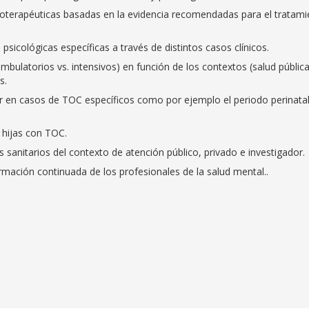
coterapéuticas basadas en la evidencia recomendadas para el tratam
 psicológicas específicas a través de distintos casos clínicos.
mbulatorios vs. intensivos) en función de los contextos (salud públic
s.
 en casos de TOC específicos como por ejemplo el periodo perinata
e hijas con TOC.
 sanitarios del contexto de atención público, privado e investigador.
ormación continuada de los profesionales de la salud mental..