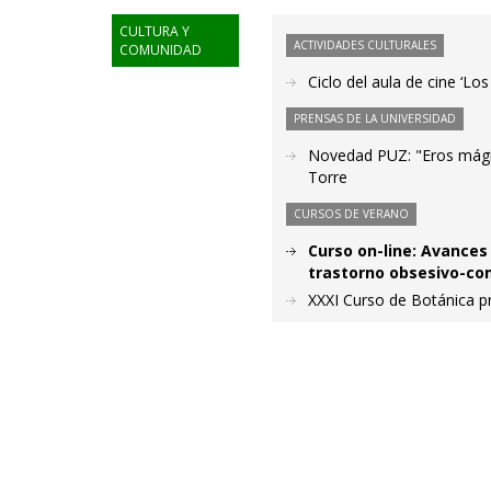
CULTURA Y
ACTIVIDADES CULTURALES
COMUNIDAD
Ciclo del aula de cine ‘Los
PRENSAS DE LA UNIVERSIDAD
Novedad PUZ: "Eros mágic
Torre
CURSOS DE VERANO
Curso on-line: Avances
trastorno obsesivo-co
XXXI Curso de Botánica prá