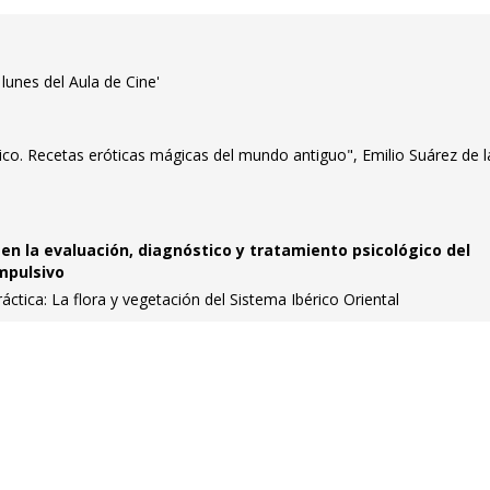
 lunes del Aula de Cine'
o. Recetas eróticas mágicas del mundo antiguo", Emilio Suárez de l
 en la evaluación, diagnóstico y tratamiento psicológico del
mpulsivo
ctica: La flora y vegetación del Sistema Ibérico Oriental