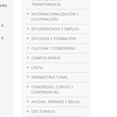
TRANSFERENCIA
iento
INTERNACIONALIZACIÓN Y
COOPERACIÓN
a o
ESTUDIANTADO Y EMPLEO
l o
ESTUDIOS Y FORMACIÓN
CULTURA Y COMUNIDAD
CAMPUS IBERUS
UNITA
INFRAESTRUCTURAS
CONGRESOS, CURSOS Y
CONFERENCIAS
AYUDAS, PREMIOS Y BECAS
DOCTORADO