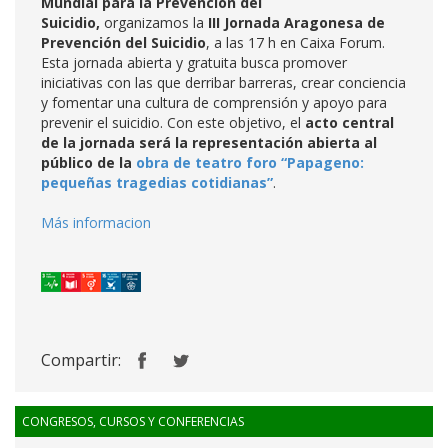
Mundial para la Prevención del
Suicidio,
organizamos la
III Jornada Aragonesa de
Prevención del Suicidio
, a las 17 h en Caixa Forum.
Esta jornada abierta y gratuita busca promover
iniciativas con las que derribar barreras, crear conciencia
y fomentar una cultura de comprensión y apoyo para
prevenir el suicidio. Con este objetivo, el
acto central
de la jornada será la representación abierta al
público de la
obra de teatro foro “Papageno:
pequeñas tragedias cotidianas”
.
Más informacion
Compartir:
CONGRESOS, CURSOS Y CONFERENCIAS