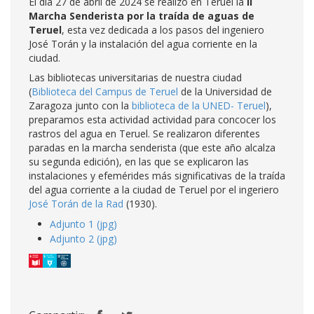
El día 27 de abril de 2024 se realizó en Teruel la
II
Marcha Senderista por la traída de aguas de
Teruel
, esta vez dedicada a los pasos del ingeniero
José Torán y la instalación del agua corriente en la
ciudad.
Las bibliotecas universitarias de nuestra ciudad
(
Biblioteca del Campus de Teruel
de la Universidad de
Zaragoza junto con la
biblioteca de la UNED- Teruel
),
preparamos esta actividad actividad para concocer los
rastros del agua en Teruel. Se realizaron diferentes
paradas en la marcha senderista (que este año alcalza
su segunda edición), en las que se explicaron las
instalaciones y efemérides más significativas de la traída
del agua corriente a la ciudad de Teruel por el ingeriero
José Torán de la Rad
(1930).
Adjunto 1 (jpg)
Adjunto 2 (jpg)