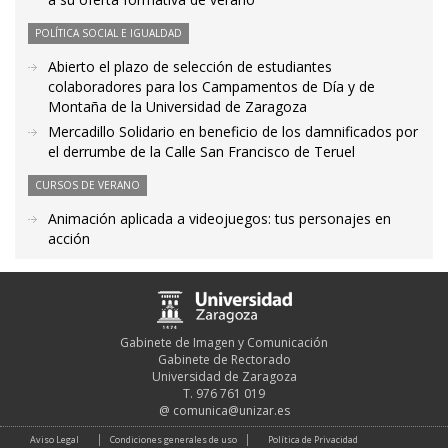
POLÍTICA SOCIAL E IGUALDAD
Abierto el plazo de selección de estudiantes
colaboradores para los Campamentos de Día y de
Montaña de la Universidad de Zaragoza
Mercadillo Solidario en beneficio de los damnificados por
el derrumbe de la Calle San Francisco de Teruel
CURSOS DE VERANO
Animación aplicada a videojuegos: tus personajes en
acción
Gabinete de Imagen y Comunicación
Gabinete de Rectorado
Universidad de Zaragoza
T. 976 761 019
@
comunica@unizar.es
Aviso Legal
Condiciones generales de uso
Política de Privacidad