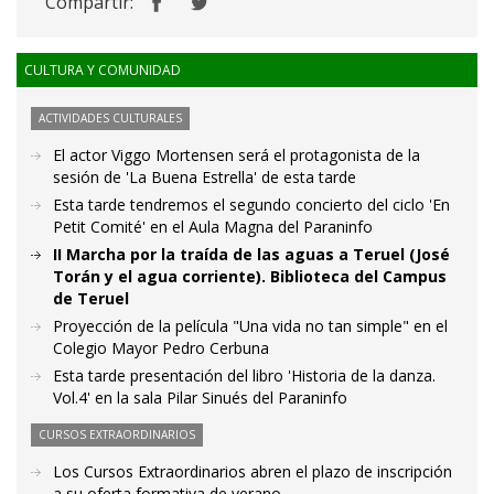
Compartir:
CULTURA Y COMUNIDAD
ACTIVIDADES CULTURALES
El actor Viggo Mortensen será el protagonista de la
sesión de 'La Buena Estrella' de esta tarde
Esta tarde tendremos el segundo concierto del ciclo 'En
Petit Comité' en el Aula Magna del Paraninfo
II Marcha por la traída de las aguas a Teruel (José
Torán y el agua corriente). Biblioteca del Campus
de Teruel
Proyección de la película "Una vida no tan simple" en el
Colegio Mayor Pedro Cerbuna
Esta tarde presentación del libro 'Historia de la danza.
Vol.4' en la sala Pilar Sinués del Paraninfo
CURSOS EXTRAORDINARIOS
Los Cursos Extraordinarios abren el plazo de inscripción
a su oferta formativa de verano