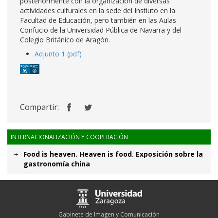
posteriormente con la organización de diversas
actividades culturales en la sede del Instiuto en la
Facultad de Educación, pero también en las Aulas
Confucio de la Universidad Pública de Navarra y del
Colegio Británico de Aragón.
Adjunto 1 (pdf)
Compartir:
INTERNACIONALIZACIÓN Y COOPERACIÓN
Food is heaven. Heaven is food. Exposición sobre la
gastronomía china
Gabinete de Imagen y Comunicación