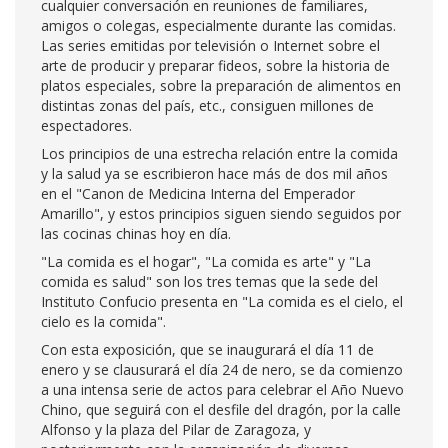
cualquier conversación en reuniones de familiares,
amigos o colegas, especialmente durante las comidas.
Las series emitidas por televisión o Internet sobre el
arte de producir y preparar fideos, sobre la historia de
platos especiales, sobre la preparación de alimentos en
distintas zonas del país, etc., consiguen millones de
espectadores.
Los principios de una estrecha relación entre la comida
y la salud ya se escribieron hace más de dos mil años
en el "Canon de Medicina Interna del Emperador
Amarillo", y estos principios siguen siendo seguidos por
las cocinas chinas hoy en día.
"La comida es el hogar", "La comida es arte" y "La
comida es salud" son los tres temas que la sede del
Instituto Confucio presenta en "La comida es el cielo, el
cielo es la comida".
Con esta exposición, que se inaugurará el día 11 de
enero y se clausurará el día 24 de nero, se da comienzo
a una intensa serie de actos para celebrar el Año Nuevo
Chino, que seguirá con el desfile del dragón, por la calle
Alfonso y la plaza del Pilar de Zaragoza, y