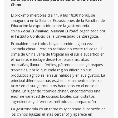
Chino
El próximo
miércoles día 11, a las 18:30 horas
, se
inaugurará en la Sala de Exposiciones de la Facultad de
Educación la exposición sobre la gastronomía
china
Food is heaven. Heaven is food
, organizada por
el Instituto Confucio de la Universidad de Zaragoza.
Probablemente todos hayan comido alguna vez
"comida china". Pero en realidad no existe tal cosa. El
clima de China varía de tropical en el sur a subártico en
el noreste, e incluye desiertos, praderas, altas
montañas, llanuras fértiles, páramos secos y bosques
tropicales, por lo que cada región difiere en sus
productos agrícolas, en sus hábitos y en sus gustos. La
principal diferencia más está en los alimentos básicos:
Arroz en el sur y productos harinosos en el norte de
China. En lugar de "comida china", encontramos una
enorme variedad de cocinas locales con distintos
ingredientes y diferentes métodos de preparación.
La gastronomía es un tema muy cercano al corazón de
los chinos (quizás el más cercano) y aparece en