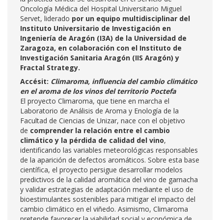
Oncología Médica del Hospital Universitario Miguel
Servet, liderado
por un equipo multidisciplinar del
Instituto Universitario de Investigación en
Ingeniería de Aragón (I3A) de la Universidad de
Zaragoza, en colaboración con el Instituto de
Investigación Sanitaria Aragón (IIS Aragón) y
Fractal Strategy.
Accésit:
Climaroma, influencia del cambio climático
en el aroma de los vinos del territorio Poctefa
El proyecto Climaroma, que tiene en marcha el
Laboratorio de Análisis de Aroma y Enología de la
Facultad de Ciencias de Unizar, nace con el objetivo
de
comprender la relación entre el cambio
climático y la pérdida de calidad del vino
,
identificando las variables meteorológicas responsables
de la aparición de defectos aromáticos. Sobre esta base
científica, el proyecto persigue desarrollar modelos
predictivos de la calidad aromática del vino de garnacha
y validar estrategias de adaptación mediante el uso de
bioestimulantes sostenibles para mitigar el impacto del
cambio climático en el viñedo. Asimismo, Climaroma
pretende favorecer la viabilidad social y económica de