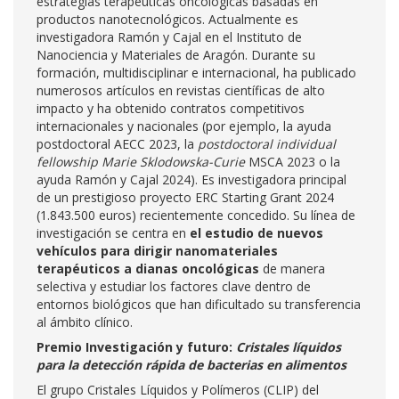
estrategias terapéuticas oncológicas basadas en
productos nanotecnológicos. Actualmente es
investigadora Ramón y Cajal en el Instituto de
Nanociencia y Materiales de Aragón. Durante su
formación, multidisciplinar e internacional, ha publicado
numerosos artículos en revistas científicas de alto
impacto y ha obtenido contratos competitivos
internacionales y nacionales (por ejemplo, la ayuda
postdoctoral AECC 2023, la
postdoctoral individual
fellowship Marie Sklodowska-Curie
MSCA 2023 o la
ayuda Ramón y Cajal 2024). Es investigadora principal
de un prestigioso proyecto ERC Starting Grant 2024
(1.843.500 euros) recientemente concedido. Su línea de
investigación se centra en
el estudio de nuevos
vehículos para dirigir nanomateriales
terapéuticos a dianas oncológicas
de manera
selectiva y estudiar los factores clave dentro de
entornos biológicos que han dificultado su transferencia
al ámbito clínico.
Premio Investigación y futuro:
Cristales líquidos
para la detección rápida de bacterias en alimentos
El grupo Cristales Líquidos y Polímeros (CLIP) del