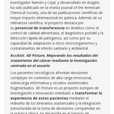
investigador Ramón y Cajal, y desarrollado en Aragón,
ha sido publicado en la revista Journal of the American
Chemical Society, una de las publicaciones científicas de
mayor impacto internacional en química. Además de su
relevancia científica, el proyecto destaca por
su
potencial de transferencia
en ámbitos como el
control de calidad alimentaria, el diagnóstico portátil y la
detección rápida de patógenos, así como por su
capacidad de adaptación a otros microorganismos y
contaminantes de interés sanitario y ambiental.
Accésit:
4D Picture, Mejorando los resultados del
tratamiento del cáncer mediante la investigación
centrada en el usuario
Los pacientes oncológicos afrontan decisiones
complejas en contextos de alta carga emocional,
sobrecarga informativa y circuitos asistenciales
fragmentados. 4D Picture es un proyecto europeo de
investigación e innovación orientado a
transformar la
experiencia de estos pacientes
mediante el
rediseño de los itinerarios asistenciales y la integración
estructurada de la toma de decisiones compartidas en
la práctica clínica. Se desarrolla en el Servicio de