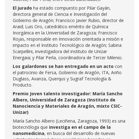
El jurado
ha estado compuesto por Pilar Gayán,
directora general de Ciencia e Investigación del
Gobierno de Aragón; Francisco Javier Rubio, director de
Araid; Luis Oro, catedrático emérito de Química
Inorgánica en la Universidad de Zaragoza; Francisco
Rojas, responsable en Innovación orientada a misión e
impacto en el Instituto Tecnológico de Aragón; Sabina
Scarpellini, investigadora del instituto de Unizar
Energaia; y Pilar Perla, coordinadora de Tercer Milenio.
Los galardones se han entregado en un acto
con
el patrocinio de Fersa, Gobierno de Aragón, ITA, Ariño
Duglass, Avanza, Querqus y Sugraf Tecnología &
Producto.
Premio Joven talento investigador: María Sancho
Albero, Universidad de Zaragoza (Instituto de
Nanociencia y Materiales de Aragón, mixto CSIC-
Unizar)
María Sancho Albero (Leciñena, Zaragoza, 1993) es una
biotecnóloga que
investiga en el campo de la
nanomedicina
, en busca del desarrollo de nuevas