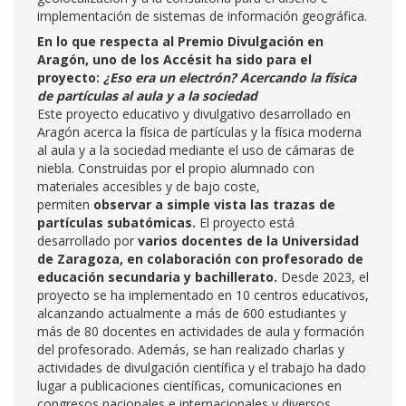
implementación de sistemas de información geográfica.
En lo que respecta al Premio Divulgación en
Aragón, uno de los Accésit ha sido para el
proyecto:
¿Eso era un electrón? Acercando la física
de partículas al aula y a la sociedad
Este proyecto educativo y divulgativo desarrollado en
Aragón acerca la física de partículas y la física moderna
al aula y a la sociedad mediante el uso de cámaras de
niebla. Construidas por el propio alumnado con
materiales accesibles y de bajo coste,
permiten
observar a simple vista las trazas de
partículas subatómicas.
El proyecto está
desarrollado por
varios docentes de la Universidad
de Zaragoza, en colaboración con profesorado de
educación secundaria y bachillerato.
Desde 2023, el
proyecto se ha implementado en 10 centros educativos,
alcanzando actualmente a más de 600 estudiantes y
más de 80 docentes en actividades de aula y formación
del profesorado. Además, se han realizado charlas y
actividades de divulgación científica y el trabajo ha dado
lugar a publicaciones científicas, comunicaciones en
congresos nacionales e internacionales y diversos