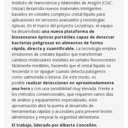
Instituto de Nanociencia y Materiales de Aragón (CSIC-
Unizar) desarrolla nuevos materiales inteligentes
basados en coloides complejos cristal líquido para
aplicaciones en sensores avanzados y tecnologías
ópticas. En el marco del proyecto Licrydrops, el equipo
ha desarrollado
una nueva plataforma de
biosensores ópticos portátiles capaz de detectar
bacterias peligrosas en alimentos de forma
rápida, directa y cuantificable.
La tecnología emplea
emulsiones de cristales líquidos que transforman
cambios moleculares invisibles en señales fluorescentes
fácilmente medibles, haciendo que el cristal líquido se
‘encienda’ o se ‘apague’ cuando detecta patógenos
como salmonella o listeria. De este modo, es
posible
realizar detecciones en aproximadamente
una hora
y con una sensibilidad muy elevada. Frente a
los métodos convencionales, que requieren varios días
de análisis y equipamiento especializado, esta
aproximación abre la puerta al desarrollo de
herramientas rápidas y accesibles para prevenir brotes
alimentarios y mejorar la seguridad alimentaria.
El trabajo, liderado por Alberto Concellón
,