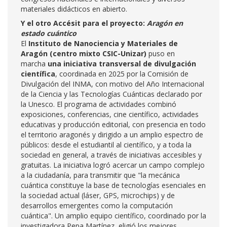
materiales didácticos en abierto.
Y el otro Accésit para el proyecto:
Aragón en
estado cuántico
El
Instituto de Nanociencia y Materiales de
Aragón (centro mixto CSIC-Unizar)
puso en
marcha
una iniciativa transversal de divulgación
científica
, coordinada en 2025 por la Comisión de
Divulgación del INMA, con motivo del Año Internacional
de la Ciencia y las Tecnologías Cuánticas declarado por
la Unesco. El programa de actividades combinó
exposiciones, conferencias, cine científico, actividades
educativas y producción editorial, con presencia en todo
el territorio aragonés y dirigido a un amplio espectro de
públicos: desde el estudiantil al científico, y a toda la
sociedad en general, a través de iniciativas accesibles y
gratuitas. La iniciativa logró acercar un campo complejo
a la ciudadanía, para transmitir que "la mecánica
cuántica constituye la base de tecnologías esenciales en
la sociedad actual (láser, GPS, microchips) y de
desarrollos emergentes como la computación
cuántica". Un amplio equipo científico, coordinado por la
investigadora Pepa Martínez, eligió los mejores