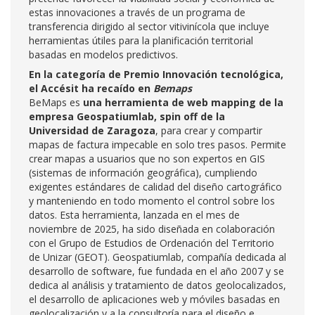
estas innovaciones a través de un programa de
transferencia dirigido al sector vitivinícola que incluye
herramientas útiles para la planificación territorial
basadas en modelos predictivos.
En la categoría de Premio Innovación tecnológica,
el Accésit ha recaído en
Bemaps
BeMaps es
una herramienta de web mapping de la
empresa Geospatiumlab, spin off de la
Universidad de Zaragoza
, para crear y compartir
mapas de factura impecable en solo tres pasos. Permite
crear mapas a usuarios que no son expertos en GIS
(sistemas de información geográfica), cumpliendo
exigentes estándares de calidad del diseño cartográfico
y manteniendo en todo momento el control sobre los
datos. Esta herramienta, lanzada en el mes de
noviembre de 2025, ha sido diseñada en colaboración
con el Grupo de Estudios de Ordenación del Territorio
de Unizar (GEOT). Geospatiumlab, compañía dedicada al
desarrollo de software, fue fundada en el año 2007 y se
dedica al análisis y tratamiento de datos geolocalizados,
el desarrollo de aplicaciones web y móviles basadas en
geolocalización y a la consultoría para el diseño e