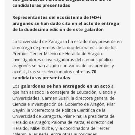
candidaturas presentadas
Representantes del ecosistema de I+D+i
aragonés se han dado cita en el acto de entrega
de la duodécima edición de este galardón
La Universidad de Zaragoza ha estado muy presente en
la entrega de premios de la duodécima edición de los
Premios Tercer Milenio de Heraldo de Aragón.
Investigadores e investigadoras del campus público
aragonés se han alzado con varios de los premios y
accésit, tras ser seleccionados entre las
70
candidaturas presentadas.
Los
galardones se han entregado en un acto
al
que han asistido la consejera de Educación, Ciencia y
Universidades, Carmen Susín; la directora general de
Ciencia e Investigación del Gobierno de Aragón, Pilar
Gayán; la vicerrectora de Política Científica de la
Universidad de Zaragoza, Pilar Pina; la presidenta de
Heraldo de Aragón; Paloma de Yarza; el director del
Heraldo, Mikel Iturbe, y la coordinadora de Tercer
Milenio, Pilar Perla, entre otras autoridades.