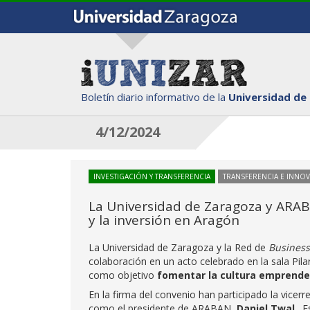
Boletín diario informativo de la
Universidad de
4/12/2024
INVESTIGACIÓN Y TRANSFERENCIA
TRANSFERENCIA E INNO
La Universidad de Zaragoza y ARA
y la inversión en Aragón
La Universidad de Zaragoza y la Red de
Business
colaboración en un acto celebrado en la sala Pila
como objetivo
fomentar la cultura emprendedo
En la firma del convenio han participado la vicer
como el presidente de ARABAN,
Daniel Twal
. E