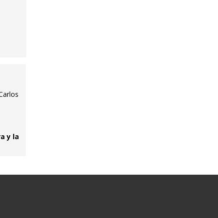
Carlos
a y la