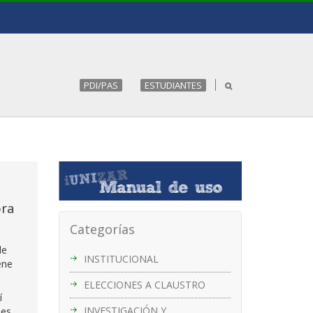
PDI/PAS
ESTUDIANTES
ora
Categorías
de
INSTITUCIONAL
ene
ELECCIONES A CLAUSTRO
í
INVESTIGACIÓN Y
des