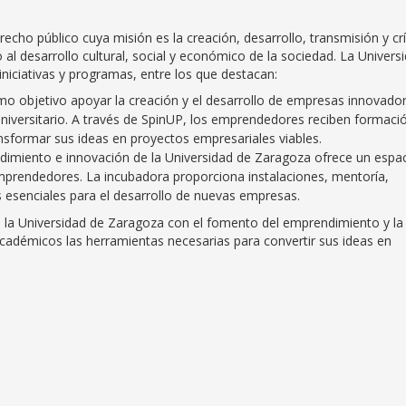
cho público cuya misión es la creación, desarrollo, transmisión y crí
do al desarrollo cultural, social y económico de la sociedad. La Univers
niciativas y programas, entre los que destacan:
o objetivo apoyar la creación y el desarrollo de empresas innovador
universitario. A través de SpinUP, los emprendedores reciben formaci
sformar sus ideas en proyectos empresariales viables.
dimiento e innovación de la Universidad de Zaragoza ofrece un espa
emprendedores. La incubadora proporciona instalaciones, mentoría,
s esenciales para el desarrollo de nuevas empresas.
e la Universidad de Zaragoza con el fomento del emprendimiento y la
cadémicos las herramientas necesarias para convertir sus ideas en