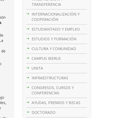
TRANSFERENCIA
INTERNACIONALIZACIÓN Y
xión
COOPERACIÓN
s
ESTUDIANTADO Y EMPLEO
de
ESTUDIOS Y FORMACIÓN
La
CULTURA Y COMUNIDAD
s de
CAMPUS IBERUS
o
UNITA
INFRAESTRUCTURAS
CONGRESOS, CURSOS Y
CONFERENCIAS
ujo
AYUDAS, PREMIOS Y BECAS
les,
e
DOCTORADO