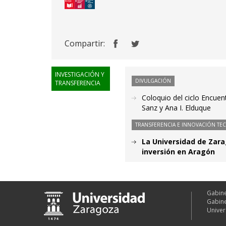
Compartir:
INVESTIGACIÓN Y
DIVULGACIÓN
TRANSFERENCIA
Coloquio del ciclo Encuen
Sanz y Ana I. Elduque
TRANSFERENCIA E INNOVACIÓN TE
La Universidad de Zar
inversión en Aragón
Gabine
Gabine
Univer