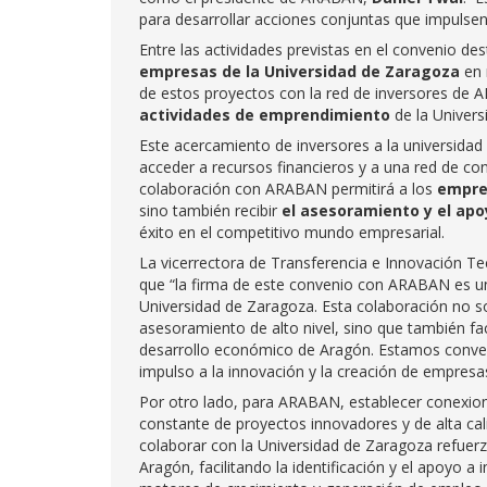
para desarrollar acciones conjuntas que impulsen
Entre las actividades previstas en el convenio de
empresas de la Universidad de Zaragoza
en 
de estos proyectos con la red de inversores de
actividades de emprendimiento
de la Univers
Este acercamiento de inversores a la universidad
acceder a recursos financieros y a una red de con
colaboración con ARABAN permitirá a los
empre
sino también recibir
el asesoramiento y el apo
éxito en el competitivo mundo empresarial.
La vicerrectora de Transferencia e Innovación Te
que “la firma de este convenio con ARABAN es u
Universidad de Zaragoza. Esta colaboración no s
asesoramiento de alto nivel, sino que también fa
desarrollo económico de Aragón. Estamos conven
impulso a la innovación y la creación de empresas
Por otro lado, para ARABAN, establecer conexione
constante de proyectos innovadores y de alta ca
colaborar con la Universidad de Zaragoza refue
Aragón, facilitando la identificación y el apoyo a