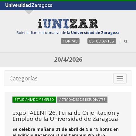
Boletín diario informativo de la
Universidad de Zaragoza
PDI/PAS
ESTUDIANTES
20/4/2026
Categorías
Toggle
navigati
ESTUDIANTADO Y EMPLEO
ACTIVIDADES DE ESTUDIANTES
expoTALENT'26, Feria de Orientación y
Empleo de la Universidad de Zaragoza
Se celebra mañana 21 de abril de 9 a 19 horas en
el Edificio Betancourt del Campus Río Ebro