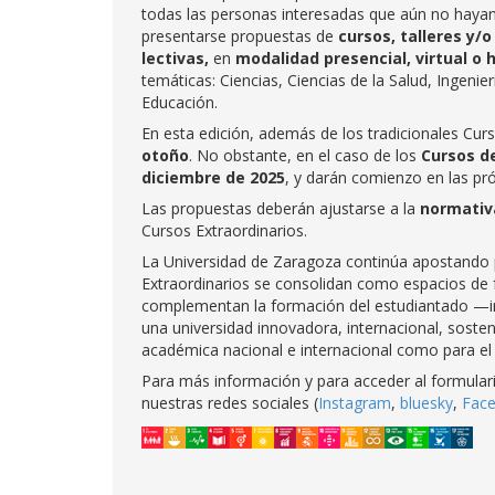
todas las personas interesadas que aún no hayan
presentarse propuestas de
cursos, talleres y/o
lectivas,
en
modalidad presencial, virtual o h
temáticas: Ciencias, Ciencias de la Salud, Ingenie
Educación.
En esta edición, además de los tradicionales Cur
otoño
. No obstante, en el caso de los
Cursos de
diciembre de 2025
, y darán comienzo en las p
Las propuestas deberán ajustarse a la
normativ
Cursos Extraordinarios.
La Universidad de Zaragoza continúa apostando p
Extraordinarios se consolidan como espacios de 
complementan la formación del estudiantado —inc
una universidad innovadora, internacional, sosten
académica nacional e internacional como para el 
Para más información y para acceder al formular
nuestras redes sociales (
Instagram
,
bluesky
,
Fac