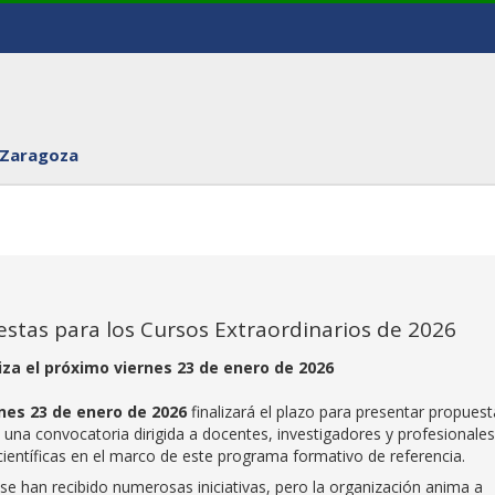
 Zaragoza
stas para los Cursos Extraordinarios de 2026
liza el próximo viernes 23 de enero de 2026
rnes 23 de enero de 2026
finalizará el plazo para presentar propuest
, una convocatoria dirigida a docentes, investigadores y profesionales
científicas en el marco de este programa formativo de referencia.
e han recibido numerosas iniciativas, pero la organización anima a