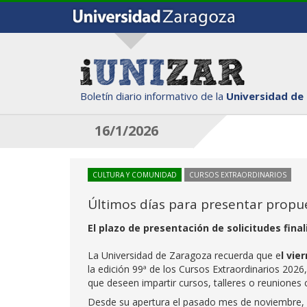
Boletín diario informativo de la
Universidad de
16/1/2026
CULTURA Y COMUNIDAD
CURSOS EXTRAORDINARIOS
Últimos días para presentar propue
El plazo de presentación de solicitudes fina
La Universidad de Zaragoza recuerda que e
l vie
la edición 99ª de los Cursos Extraordinarios 2026
que deseen impartir cursos, talleres o reuniones 
Desde su apertura el pasado mes de noviembre, s