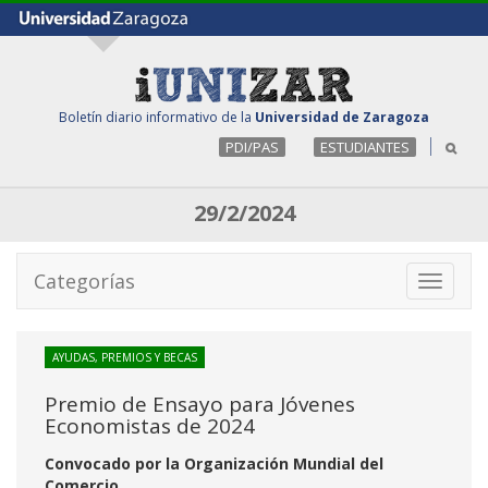
Boletín diario informativo de la
Universidad de Zaragoza
PDI/PAS
ESTUDIANTES
29/2/2024
Categorías
Toggle
navigati
AYUDAS, PREMIOS Y BECAS
Premio de Ensayo para Jóvenes
Economistas de 2024
Convocado por la Organización Mundial del
Comercio