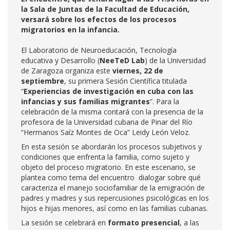
la Sala de Juntas de la Facultad de Educación,
versará sobre los efectos de los procesos
migratorios en la infancia.
El Laboratorio de Neuroeducación, Tecnología
educativa y Desarrollo (
NeeTeD Lab
) de la Universidad
de Zaragoza organiza este
viernes, 22 de
septiembre
, su primera Sesión Científica titulada
“
Experiencias de investigación en cuba con las
infancias y sus familias migrantes
”. Para la
celebración de la misma contará con la presencia de la
profesora de la Universidad cubana de Pinar del Río
“Hermanos Saíz Montes de Oca” Leidy León Veloz.
En esta sesión se abordarán los procesos subjetivos y
condiciones que enfrenta la familia, como sujeto y
objeto del proceso migratorio. En este escenario, se
plantea como tema del encuentro dialogar sobre qué
caracteriza el manejo sociofamiliar de la emigración de
padres y madres y sus repercusiones psicológicas en los
hijos e hijas menores, así como en las familias cubanas.
La sesión se celebrará en
formato presencial
, a las