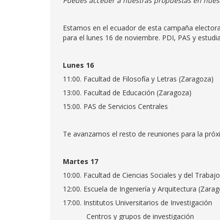
Puedes acceder a nuestras propuestas en nue
Estamos en el ecuador de esta campaña elector
para el lunes 16 de noviembre. PDI, PAS y estudia
Lunes 16
11:00. Facultad de Filosofía y Letras (Zaragoza)
13:00. Facultad de Educación (Zaragoza)
15:00. PAS de Servicios Centrales
Te avanzamos el resto de reuniones para la pró
Martes 17
10:00. Facultad de Ciencias Sociales y del Trabaj
12:00. Escuela de Ingeniería y Arquitectura (Zara
17:00. Institutos Universitarios de Investigación
Centros y grupos de investigación