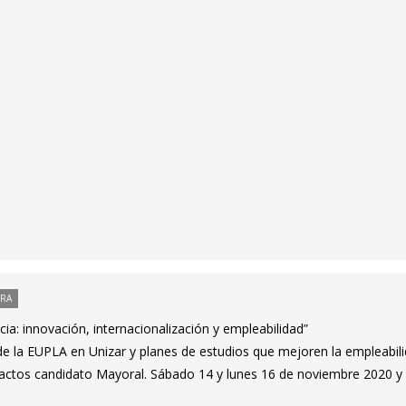
ORA
ia: innovación, internacionalización y empleabilidad”
de la EUPLA en Unizar y planes de estudios que mejoren la empleabil
ctos candidato Mayoral. Sábado 14 y lunes 16 de noviembre 2020 y