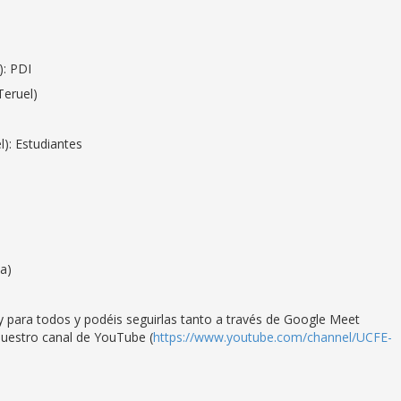
): PDI
Teruel)
: Estudiantes
a)
 y para todos y podéis seguirlas tanto a través de Google Meet
uestro canal de YouTube (
https://www.youtube.com/channel/UCFE-