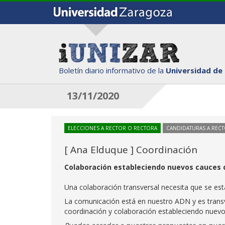
Boletín diario informativo de la
Universidad de
13/11/2020
ELECCIONES A RECTOR O RECTORA
CANDIDATURAS A REC
[ Ana Elduque ] Coordinación
Colaboración estableciendo nuevos cauces
Una colaboración transversal necesita que se es
La comunicación está en nuestro ADN y es transve
coordinación y colaboración estableciendo nuevo