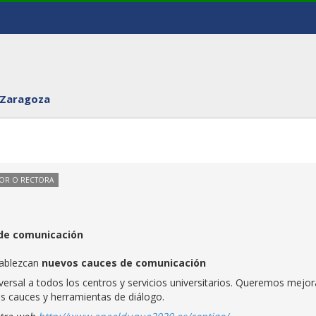
 Zaragoza
TOR O RECTORA
 de comunicación
tablezcan
nuevos cauces de comunicación
rsal a todos los centros y servicios universitarios. Queremos mejora
s cauces y herramientas de diálogo.