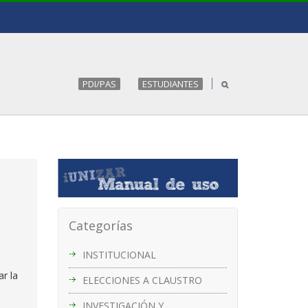
PDI/PAS
ESTUDIANTES
Categorías
INSTITUCIONAL
r la
ELECCIONES A CLAUSTRO
INVESTIGACIÓN Y